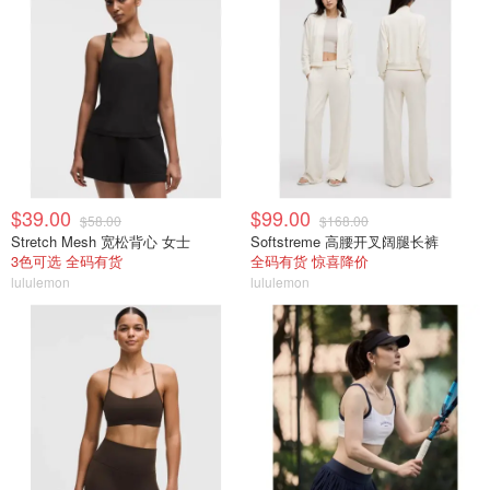
$39.00
$99.00
$58.00
$168.00
Stretch Mesh 宽松背心 女士
Softstreme 高腰开叉阔腿长裤
3色可选 全码有货
全码有货 惊喜降价
lululemon
lululemon