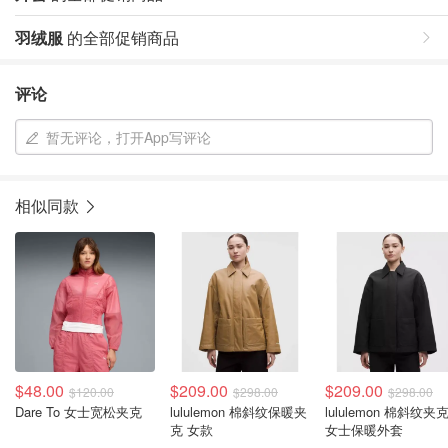
羽绒服
的全部促销商品
评论
暂无评论，打开App写评论
相似同款
$48.00
$209.00
$209.00
$120.00
$298.00
$298.00
Dare To 女士宽松夹克
lululemon 棉斜纹保暖夹
lululemon 棉斜纹夹
克 女款
女士保暖外套