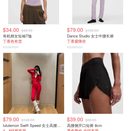
$34.00
$79.00
$48.00
$128.00
有机棉女短袖T恤
Dance Studio 女士中腰长裤
丁香色有货
丁香紫降价
lululemon
lululemon
$79.00
$39.00
$148.00
$88.00
lululemon Swift Speed 女士高腰紧身裤
高腰侧开口短裤 8cm
4、8码都有货
黑色降价 全码有货