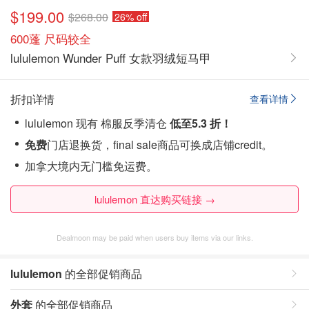
$199.00
$268.00
26% off
600蓬 尺码较全
lululemon Wunder Puff 女款羽绒短马甲
折扣详情
查看详情
lululemon 现有 棉服反季清仓
低至5.3 折！
免费
门店退换货，final sale商品可换成店铺credit。
加拿大境内无门槛免运费。
lululemon 直达购买链接 →
Dealmoon may be paid when users buy items via our links.
lululemon
的全部促销商品
外套
的全部促销商品