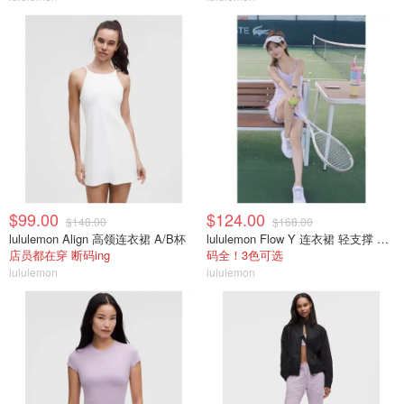
$99.00
$124.00
$148.00
$168.00
lululemon Align 高领连衣裙 A/B杯
lululemon Flow Y 连衣裙 轻支撑 B/C杯
店员都在穿 断码ing
码全！3色可选
lululemon
lululemon