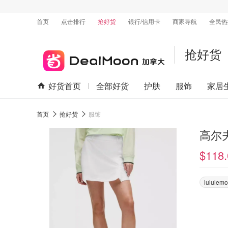
首页
点击排行
抢好货
银行/信用卡
商家导航
全民热
抢好货
好货首页
全部好货
护肤
服饰
家居
首页
抢好货
服饰
高尔
$118.
lululem