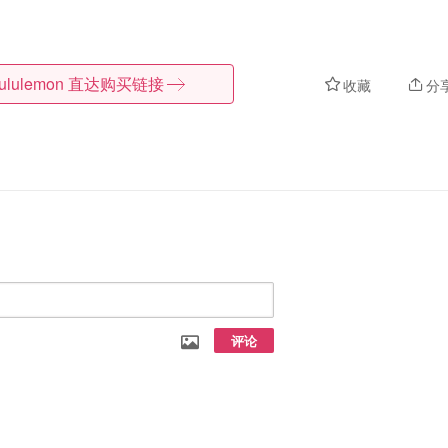
lululemon
直达购买链接
收藏
分
评论