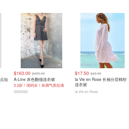
$163.00
$17.50
$495.00
$49.95
 波点短
A-Line 灰色翻领连衣裙
la Vie en Rose 长袖分层棉纱
连衣裙
3.2折！现码全！灰调气质拉满
SSENSE
la Vie en Rose