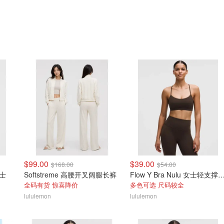
$99.00
$39.00
$168.00
$54.00
女士
Softstreme 高腰开叉阔腿长裤
Flow Y Bra Nulu 女士轻
全码有货 惊喜降价
多色可选 尺码较全
lululemon
lululemon