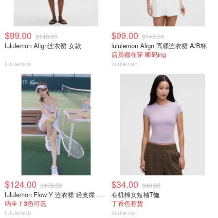
$99.00
$99.00
$148.00
$148.00
lululemon Align连衣裙 女款
lululemon Align 高领连衣裙 A/B杯
店员都在穿 断码ing
lululemon
lululemon
$124.00
$34.00
$168.00
$48.00
lululemon Flow Y 连衣裙 轻支撑 B/C杯
有机棉女短袖T恤
码全！3色可选
丁香色有货
lululemon
lululemon