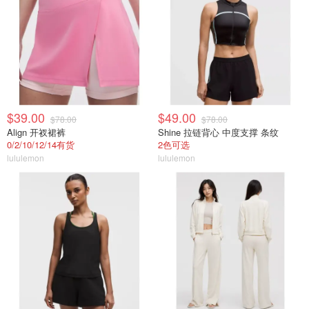
$39.00
$49.00
$78.00
$78.00
Align 开衩裙裤
Shine 拉链背心 中度支撑 条纹
0/2/10/12/14有货
2色可选
lululemon
lululemon