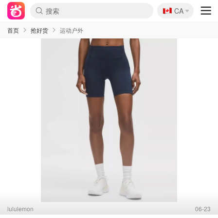
🇨🇦
CA
首页
抢好货
运动户外
lululemon
06-23