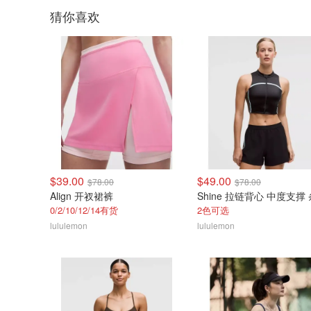
猜你喜欢
$39.00
$49.00
$78.00
$78.00
Align 开衩裙裤
Shine 拉链背心 中度支撑
0/2/10/12/14有货
2色可选
lululemon
lululemon