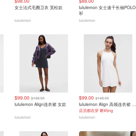
$98.00
$88.00
女士法式毛圈卫衣 宽松款
lululemon 女士速干长袖POLO
衫
lululemon
lululemon
$99.00
$99.00
$148.00
$148.00
lululemon Align连衣裙 女款
lululemon Align 高领连衣裙 A/B杯
店员都在穿 断码ing
lululemon
lululemon