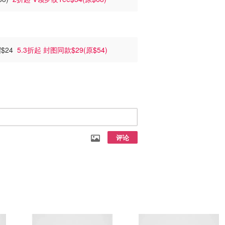
帽$24
5.3折起 封图同款$29(原$54)
评论