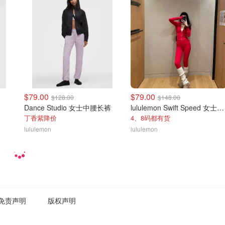
$79.00
$79.00
$128.00
$148.00
Dance Studio 女士中腰长裤
lululemon Swift Speed 女士高腰紧身裤
丁香紫降价
4、8码都有货
lululemon
lululemon
免责声明
版权声明