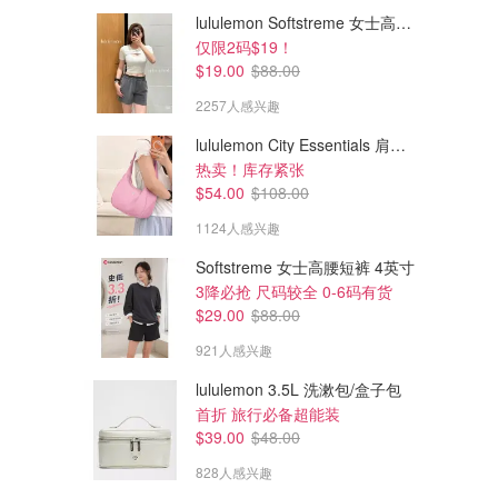
lululemon Softstreme 女士高腰短裤 10cm
仅限2码$19！
$19.00
$88.00
2257人感兴趣
lululemon City Essentials 肩背包 4L
热卖！库存紧张
$54.00
$108.00
1124人感兴趣
Softstreme 女士高腰短裤 4英寸
3降必抢 尺码较全 0-6码有货
$29.00
$88.00
921人感兴趣
lululemon 3.5L 洗漱包/盒子包
首折 旅行必备超能装
$39.00
$48.00
828人感兴趣