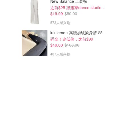
New Balance 工装裤
之前$25 跟露家dance studio好像!补码了
$19.99
$50.00
573人感兴趣
lululemon 高腰加绒紧身裤 28"≈71cm 5个口袋
码全！史低价，之前$99
$49.00
$168.00
487人感兴趣