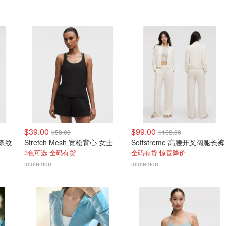
$39.00
$99.00
$58.00
$168.00
 条纹
Stretch Mesh 宽松背心 女士
Softstreme 高腰开叉阔腿长裤
3色可选 全码有货
全码有货 惊喜降价
lululemon
lululemon