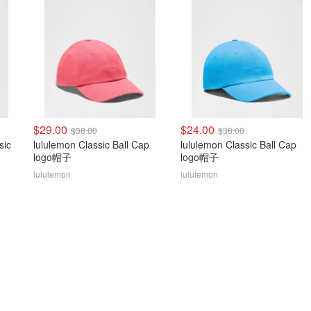
$29.00
$24.00
$38.00
$38.00
sic
lululemon Classic Ball Cap
lululemon Classic Ball Cap
logo帽子
logo帽子
lululemon
lululemon