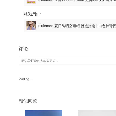
相关折扣：
lululemon 夏日防晒空顶帽 挑选指南 | 白色棒球
评论
loading...
相似同款