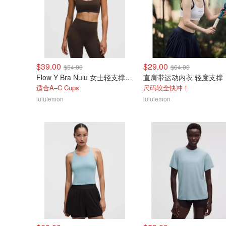
$39.00
$29.00
$54.00
$64.00
Flow Y Bra Nulu 女士轻支撑文胸
直肩带运动内衣 轻度支撑
适合A–C Cups
尺码较全快冲！
lululemon
lululemon