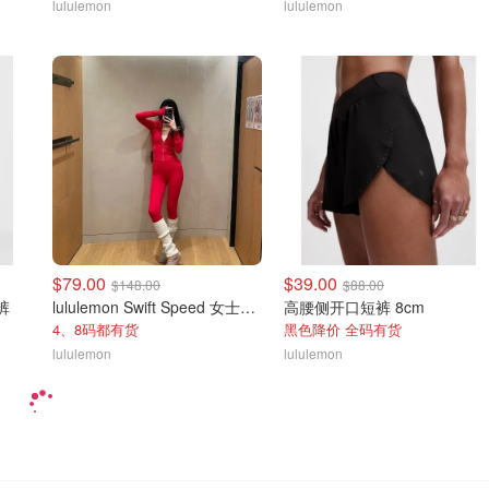
lululemon
lululemon
$79.00
$39.00
$148.00
$88.00
裤
lululemon Swift Speed 女士高腰紧身裤
高腰侧开口短裤 8cm
4、8码都有货
黑色降价 全码有货
lululemon
lululemon