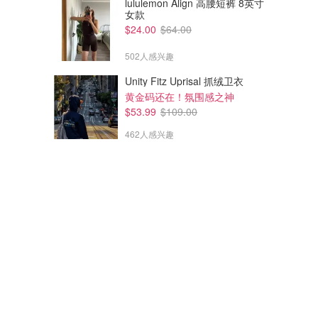
lululemon Align 高腰短裤 8英寸
女款
$24.00
$64.00
502人感兴趣
Unity Fitz Uprisal 抓绒卫衣
黄金码还在！氛围感之神
$53.99
$109.00
462人感兴趣