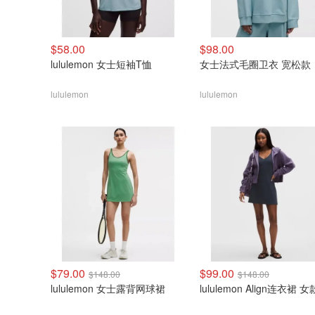
$58.00
$98.00
lululemon 女士短袖T恤
女士法式毛圈卫衣 宽松款
lululemon
lululemon
$79.00
$99.00
$148.00
$148.00
lululemon 女士露背网球裙
lululemon Align连衣裙 女