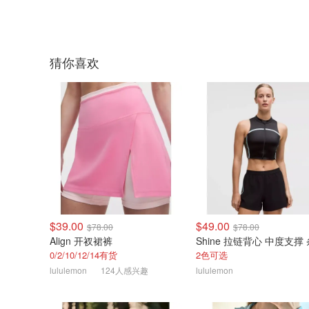
猜你喜欢
$39.00
$49.00
$78.00
$78.00
Align 开衩裙裤
Shine 拉链背心 中度支撑
0/2/10/12/14有货
2色可选
lululemon
124人感兴趣
lululemon