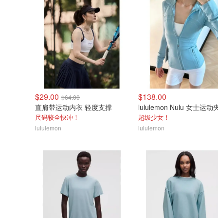
$29.00
$138.00
$64.00
直肩带运动内衣 轻度支撑
lululemon Nulu 女士运
尺码较全快冲！
超级少女！
lululemon
lululemon