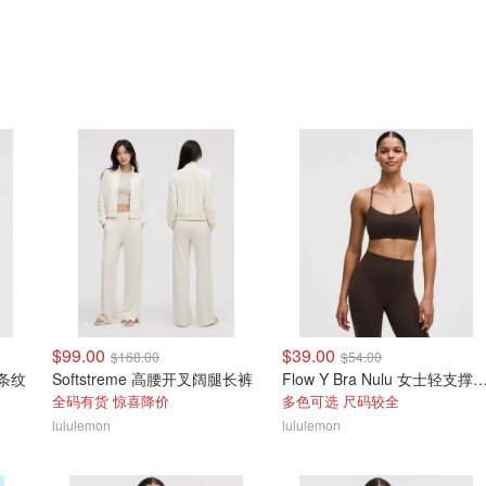
$99.00
$39.00
$168.00
$54.00
 条纹
Softstreme 高腰开叉阔腿长裤
Flow Y Bra Nulu 女士轻
全码有货 惊喜降价
多色可选 尺码较全
lululemon
lululemon