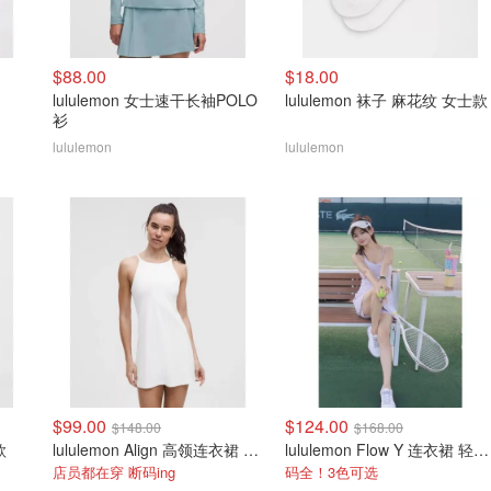
$88.00
$18.00
lululemon 女士速干长袖POLO
lululemon 袜子 麻花纹 女士款
衫
lululemon
lululemon
$99.00
$124.00
$148.00
$168.00
款
lululemon Align 高领连衣裙 A/B杯
lululemon Flow Y 连衣裙 轻支撑 B/C杯
店员都在穿 断码ing
码全！3色可选