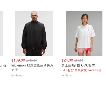
$139.00
$24.00
$198.00
$64.00
龙运动
lululemon 尼龙宽松运动夹克
男士短袖T恤 COC标志
男士
L-XL有货 男装女生oversize当长tee裙穿
lululemon
lululemon