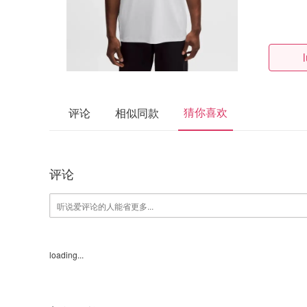
猜你喜欢
评论
相似同款
评论
loading...