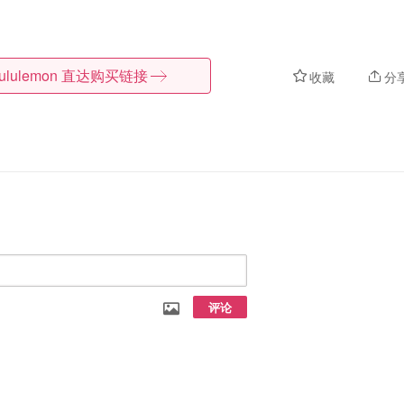
lululemon
直达购买链接
收藏
分
评论