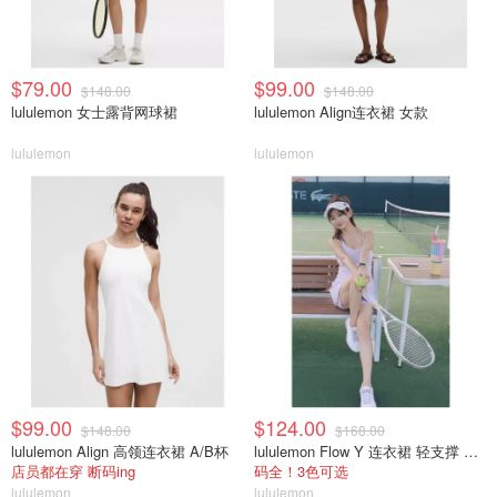
$79.00
$99.00
$148.00
$148.00
lululemon 女士露背网球裙
lululemon Align连衣裙 女款
lululemon
lululemon
$99.00
$124.00
$148.00
$168.00
lululemon Align 高领连衣裙 A/B杯
lululemon Flow Y 连衣裙 轻支撑 B/C杯
店员都在穿 断码ing
码全！3色可选
lululemon
lululemon