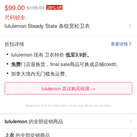
$99.00
$138.00
28% off
尺码较全
lululemon Steady State 条纹宽松卫衣
折扣详情
查看详情
lululemon 现有 卫衣特价
低至3.9折。
免费
门店退换货，final sale商品可换成店铺credit。
加拿大境内无门槛免运费。
lululemon 直达购买链接 →
Dealmoon may be paid when users buy items via our links.
lululemon
的全部促销商品
上衣
的全部促销商品