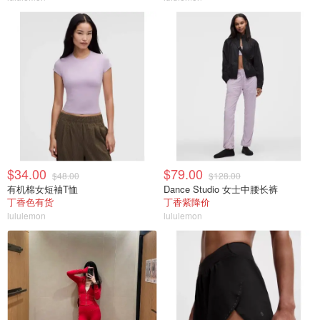
$34.00
$79.00
$48.00
$128.00
有机棉女短袖T恤
Dance Studio 女士中腰长裤
丁香色有货
丁香紫降价
lululemon
lululemon