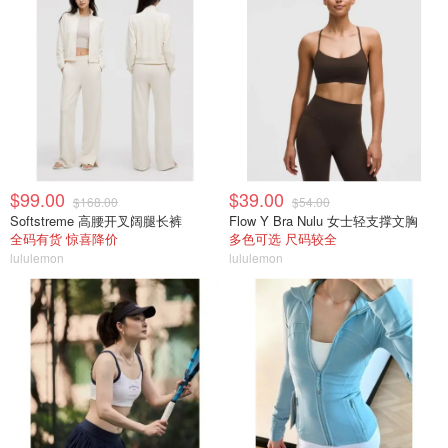
$99.00
$39.00
$168.00
$54.00
Softstreme 高腰开叉阔腿长裤
Flow Y Bra Nulu 女士轻支撑文胸
全码有货 惊喜降价
多色可选 尺码较全
lululemon
lululemon