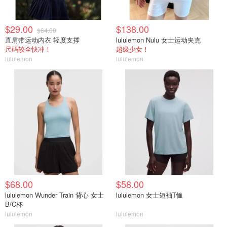
$29.00
$138.00
$64.00
直肩带运动内衣 轻度支撑
lululemon Nulu 女士运动夹克
尺码较全快冲！
超级少女！
lululemon
lululemon
$68.00
$58.00
lululemon Wunder Train 背心 女士
lululemon 女士短袖T恤
B/C杯
lululemon
lululemon