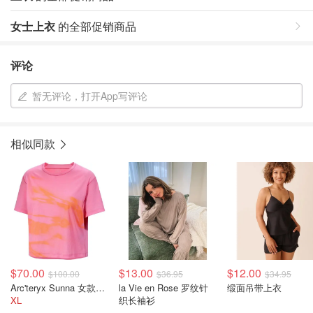
女士上衣
的全部促销商品
评论
暂无评论，打开App写评论
相似同款
$70.00
$13.00
$12.00
$100.00
$36.95
$34.95
Arc'teryx Sunna 女款短款上衣
la Vie en Rose 罗纹针
缎面吊带上衣
XL
织长袖衫