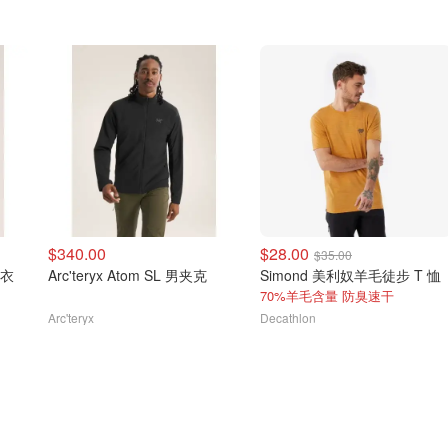
$340.00
$28.00
$35.00
卫衣
Arc'teryx Atom SL 男夹克
Simond 美利奴羊毛徒步 T 恤
70%羊毛含量 防臭速干
Arc'teryx
Decathlon