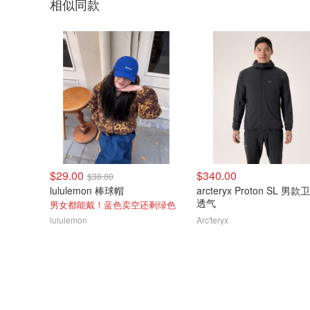
相似同款
$29.00
$340.00
$38.00
lululemon 棒球帽
arcteryx Proton SL 男款
透气
男女都能戴！蓝色卖空还剩绿色
lululemon
Arc'teryx