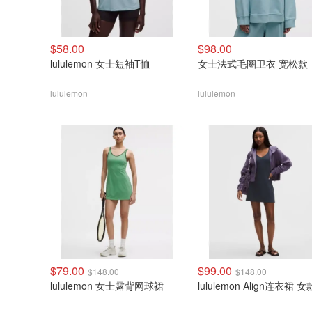
$58.00
$98.00
lululemon 女士短袖T恤
女士法式毛圈卫衣 宽松款
lululemon
lululemon
$79.00
$99.00
$148.00
$148.00
lululemon 女士露背网球裙
lululemon Align连衣裙 女