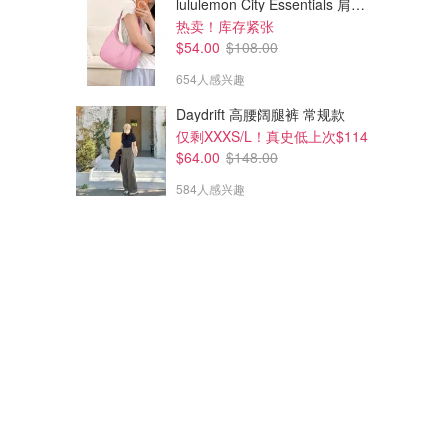
lululemon City Essentials 肩背包 4L
热卖！库存紧张
$54.00
$108.00
654人感兴趣
Daydrift 高腰阔腿裤 常规款
仅剩XXXS/L！真史低上次$114
$64.00
$148.00
584人感兴趣