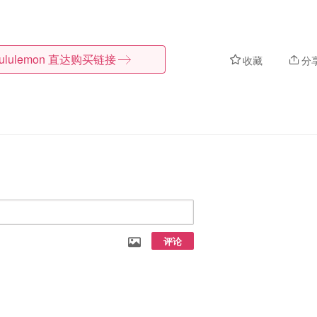
lululemon
直达购买链接
收藏
分
评论