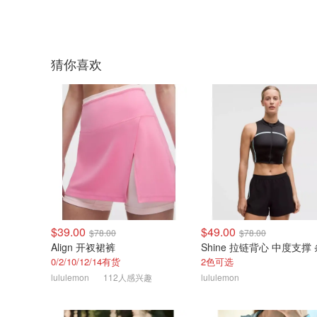
猜你喜欢
$39.00
$49.00
$78.00
$78.00
Align 开衩裙裤
Shine 拉链背心 中度支撑
0/2/10/12/14有货
2色可选
lululemon
112人感兴趣
lululemon