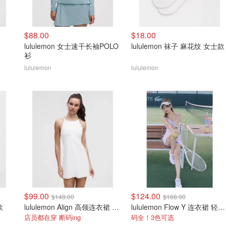
$88.00
$18.00
lululemon 女士速干长袖POLO
lululemon 袜子 麻花纹 女士款
衫
lululemon
lululemon
$99.00
$124.00
$148.00
$168.00
款
lululemon Align 高领连衣裙 A/B杯
lululemon Flow Y 连衣裙 轻支撑 B/C杯
店员都在穿 断码ing
码全！3色可选