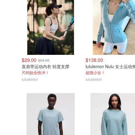
$29.00
$138.00
$64.00
直肩带运动内衣 轻度支撑
lululemon Nulu 女士运
尺码较全快冲！
超级少女！
lululemon
lululemon