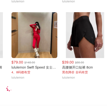
lululemon
lululemon
$79.00
$39.00
$148.00
$88.00
裤
lululemon Swift Speed 女士高腰紧身裤
高腰侧开口短裤 8cm
4、8码都有货
黑色降价 全码有货
lululemon
lululemon