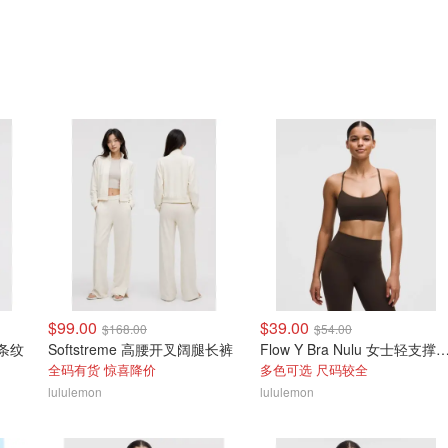
$99.00
$39.00
$168.00
$54.00
 条纹
Softstreme 高腰开叉阔腿长裤
Flow Y Bra Nulu 女士轻
全码有货 惊喜降价
多色可选 尺码较全
lululemon
lululemon