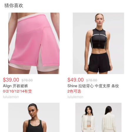
猜你喜欢
$39.00
$49.00
$78.00
$78.00
Align 开衩裙裤
Shine 拉链背心 中度支撑 条纹
0/2/10/12/14有货
2色可选
lululemon
lululemon