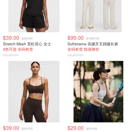
$39.00
$99.00
$58.00
$168.00
Stretch Mesh 宽松背心 女士
Softstreme 高腰开叉阔腿长裤
3色可选 全码有货
全码有货 惊喜降价
lululemon
lululemon
$39.00
$29.00
$54.00
$64.00