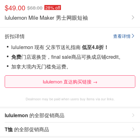
$49.00
$68.00
28% off
lululemon Mile Maker 男士网眼短袖
折扣详情
查看详情
lululemon 现有 父亲节送礼指南
低至4.8折！
免费
门店退换货，final sale商品可换成店铺credit。
加拿大境内无门槛免运费。
lululemon 直达购买链接 →
Dealmoon may be paid when users buy items via our links.
lululemon
的全部促销商品
T恤
的全部促销商品