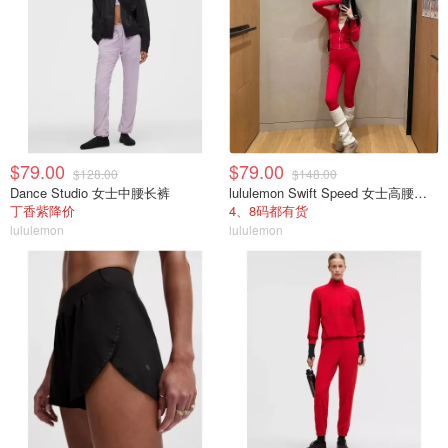
$79.00
$79.00
$128.00
$148.00
Dance Studio 女士中腰长裤
lululemon Swift Speed 女士高腰紧身裤
丁香紫降价
4、8码都有货
lululemon
lululemon