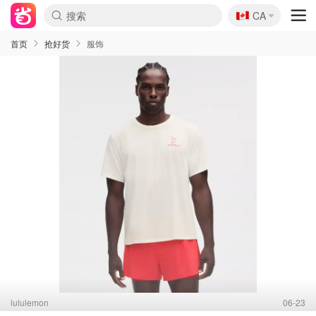
🇨🇦
CA
首页
抢好货
服饰
lululemon
06-23