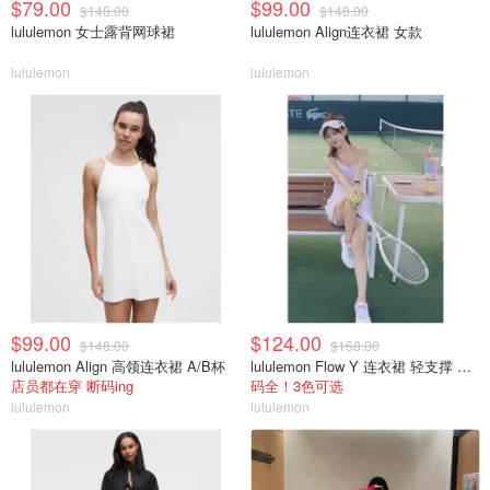
$79.00
$99.00
$148.00
$148.00
lululemon 女士露背网球裙
lululemon Align连衣裙 女款
lululemon
lululemon
$99.00
$124.00
$148.00
$168.00
lululemon Align 高领连衣裙 A/B杯
lululemon Flow Y 连衣裙 轻支撑 B/C杯
店员都在穿 断码ing
码全！3色可选
lululemon
lululemon