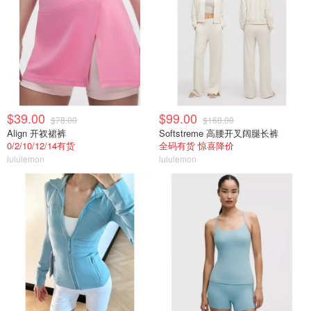
$39.00
$99.00
$78.00
$168.00
Align 开衩裙裤
Softstreme 高腰开叉阔腿长裤
0/2/10/12/14有货
全码有货 惊喜降价
lululemon
lululemon