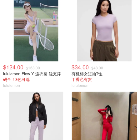
$124.00
$34.00
$168.00
$48.00
lululemon Flow Y 连衣裙 轻支撑 B/C杯
有机棉女短袖T恤
码全！3色可选
丁香色有货
lululemon
lululemon