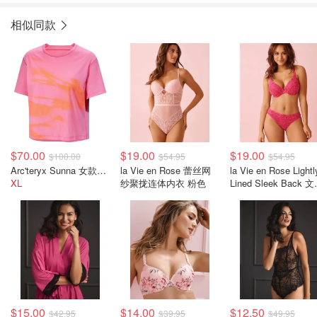
相似同款
$70.00
$19.00
$19.00
$100.00
$54.95
$54.95
Arc'teryx Sunna 女款短款上衣
la Vie en Rose 蕾丝网
la Vie en Rose Lightl
XL
纱聚拢连体内衣 粉色
Lined Sleek Back 
粉色
$15.00
$14.00
$12.50
$42.95
$39.95
$49.95