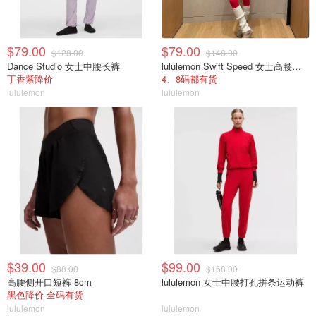
$79.00
$79.00
$128.00
$148.00
Dance Studio 女士中腰长裤
lululemon Swift Speed 女士高腰紧身裤
丁香紫降价
4、8码都有货
lululemon
lululemon
$39.00
$99.00
$88.00
$168.00
高腰侧开口短裤 8cm
lululemon 女士中腰打孔拼条运动裤
黑色降价 全码有货
lululemon
lululemon