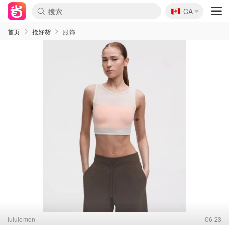
🇨🇦
CA
首页
抢好货
服饰
lululemon
06-23