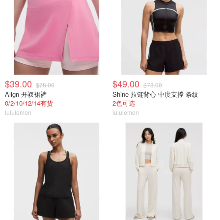
$39.00
$49.00
$78.00
$78.00
Align 开衩裙裤
Shine 拉链背心 中度支撑 条纹
0/2/10/12/14有货
2色可选
lululemon
lululemon