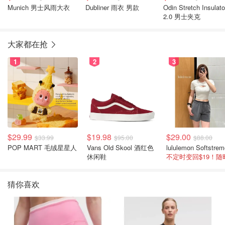
Munich 男士风雨大衣
Dubliner 雨衣 男款
Odin Stretch Insulato
2.0 男士夹克
大家都在抢
1
2
3
$29.99
$19.98
$29.00
$33.99
$95.00
$88.00
POP MART 毛绒星星人
Vans Old Skool 酒红色
休闲鞋
猜你喜欢