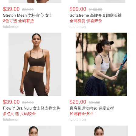
$39.00
$99.00
$58.00
$168.00
Stretch Mesh 宽松背心 女士
Softstreme 高腰开叉阔腿长裤
3色可选 全码有货
全码有货 惊喜降价
lululemon
lululemon
$39.00
$29.00
$54.00
$64.00
Flow Y Bra Nulu 女士轻支撑文胸
直肩带运动内衣 轻度支撑
多色可选 尺码较全
尺码较全快冲！
lululemon
lululemon