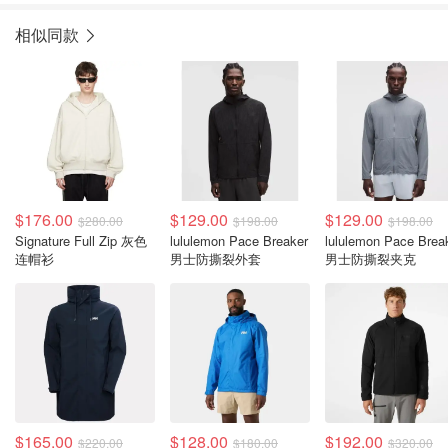
相似同款
$176.00
$129.00
$129.00
$280.00
$198.00
$198.00
Signature Full Zip 灰色
lululemon Pace Breaker
lululemon Pace Brea
连帽衫
男士防撕裂外套
男士防撕裂夹克
$165.00
$128.00
$192.00
$220.00
$180.00
$320.00