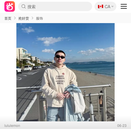
🇨🇦
CA
首页
抢好货
服饰
lululemon
06-23