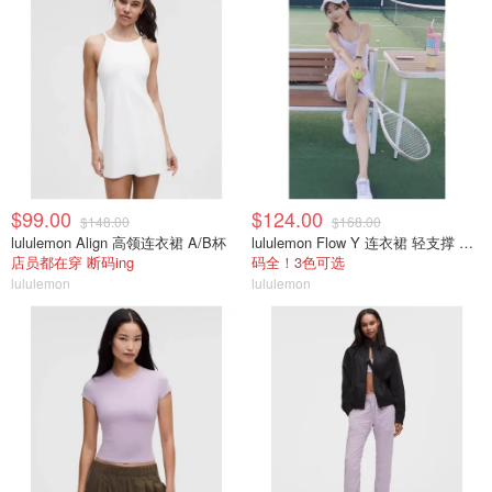
$99.00
$124.00
$148.00
$168.00
lululemon Align 高领连衣裙 A/B杯
lululemon Flow Y 连衣裙 轻支撑 B/C杯
店员都在穿 断码ing
码全！3色可选
lululemon
lululemon