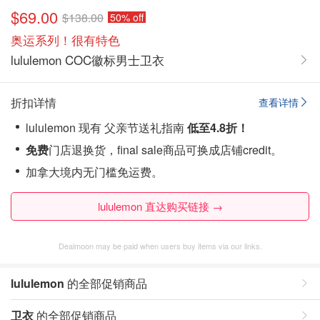
$69.00
$138.00
50% off
奥运系列！很有特色
lululemon COC徽标男士卫衣
折扣详情
查看详情
lululemon 现有 父亲节送礼指南
低至4.8折！
免费
门店退换货，final sale商品可换成店铺credit。
加拿大境内无门槛免运费。
lululemon 直达购买链接 →
Dealmoon may be paid when users buy items via our links.
lululemon
的全部促销商品
卫衣
的全部促销商品