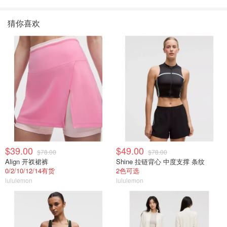
猜你喜欢
$39.00
$49.00
$78.00
$78.00
Align 开衩裙裤
Shine 拉链背心 中度支撑 条纹
0/2/10/12/14有货
2色可选
lululemon
lululemon