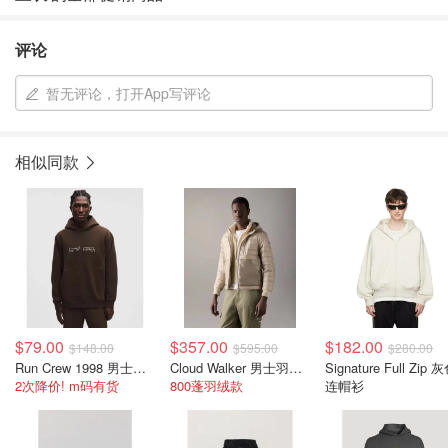
评论
暂无评论，打开App写评论
相似同款
$79.00
$357.00
$182.00
$148.00
$595.00
$280.00
Run Crew 1998 男士连帽卫衣
Cloud Walker 男士羽绒连帽衫
Signature Full Zip 
2次降价! m码有货
800蓬羽绒款
连帽衫