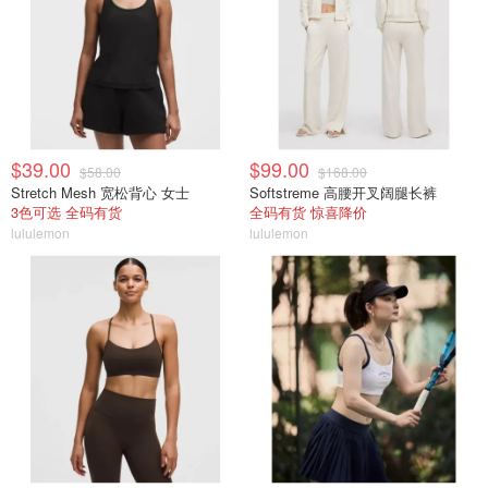
$39.00
$99.00
$58.00
$168.00
Stretch Mesh 宽松背心 女士
Softstreme 高腰开叉阔腿长裤
3色可选 全码有货
全码有货 惊喜降价
lululemon
lululemon