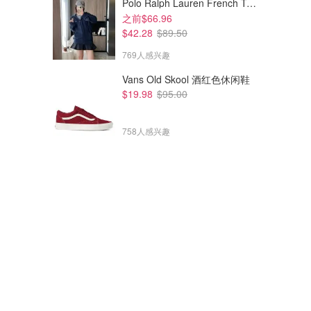
Polo Ralph Lauren French Terry 女童连帽卫衣 7-16码
之前$66.96
$42.28
$89.50
769人感兴趣
Vans Old Skool 酒红色休闲鞋
$19.98
$95.00
758人感兴趣