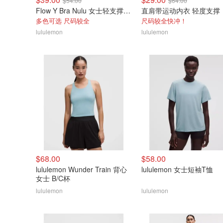
$54.00
$64.00
Flow Y Bra Nulu 女士轻支撑文胸
直肩带运动内衣 轻度支撑
多色可选 尺码较全
尺码较全快冲！
lululemon
lululemon
$68.00
$58.00
lululemon Wunder Train 背心
lululemon 女士短袖T恤
女士 B/C杯
lululemon
lululemon