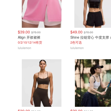
$39.00
$49.00
$78.00
$78.00
Align 开衩裙裤
Shine 拉链背心 中度支撑
0/2/10/12/14有货
2色可选
lululemon
lululemon
$39.00
$29.00