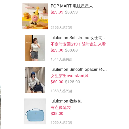
POP MART 毛绒星星人
$29.99
$33.99
2196人感兴趣
lululemon Softstreme 女士高腰短裤 10cm
不定时变回$19！随时点进来看
$29.00
$88.00
1544人感兴趣
lululemon Smooth Spacer 经典卫衣
女生穿出oversized风
$69.00
$128.00
1368人感兴趣
lululemon 收纳包
有点像笔袋
$38.00
1059人感兴趣