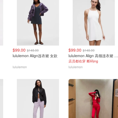
$99.00
$99.00
$148.00
$148.00
lululemon Align连衣裙 女款
lululemon Align 高领连衣裙 A/B杯
店员都在穿 断码ing
lululemon
lululemon