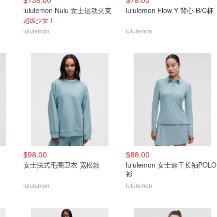
lululemon Nulu 女士运动夹克
lululemon Flow Y 背心 B/C杯
超级少女！
lululemon
lululemon
$98.00
$88.00
女士法式毛圈卫衣 宽松款
lululemon 女士速干长袖POLO
衫
lululemon
lululemon