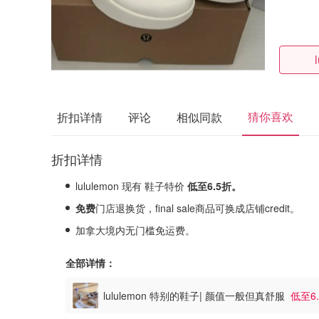
猜你喜欢
折扣详情
评论
相似同款
折扣详情
lululemon 现有 鞋子特价
低至6.5折。
免费
门店退换货，final sale商品可换成店铺credit。
加拿大境内无门槛免运费。
全部详情：
lululemon 特别的鞋子| 颜值一般但真舒服
低至6