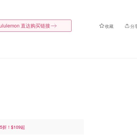
lululemon
直达购买链接
收藏
分
.5折！$109起