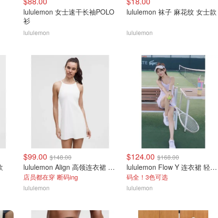
$88.00
$18.00
lululemon 女士速干长袖POLO
lululemon 袜子 麻花纹 女士款
衫
lululemon
lululemon
$99.00
$124.00
$148.00
$168.00
款
lululemon Align 高领连衣裙 A/B杯
lululemon Flow Y 连衣裙 轻支撑 B/C杯
店员都在穿 断码ing
码全！3色可选
lululemon
lululemon