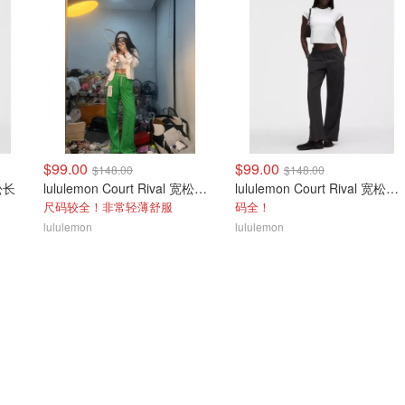
$99.00
$99.00
$148.00
$148.00
宽松长
lululemon Court Rival 宽松长裤
lululemon Court Rival 宽松直筒女运动裤 绣标款
尺码较全！非常轻薄舒服
码全！
lululemon
lululemon