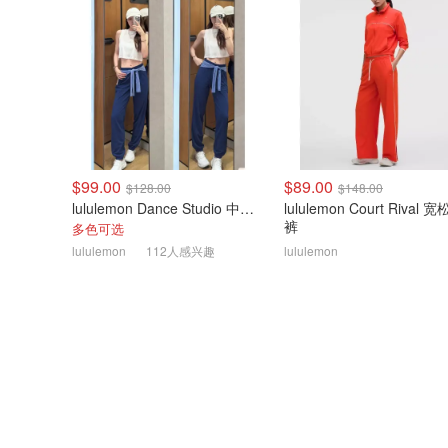
$99.00
$89.00
$128.00
$148.00
lululemon Dance Studio 中腰长裤 女装常规款
lululemon Court Rival 
裤
多色可选
lululemon
112人感兴趣
lululemon