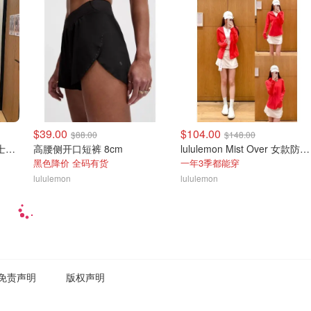
$39.00
$104.00
$88.00
$148.00
lululemon Swift Speed 女士高腰紧身裤
高腰侧开口短裤 8cm
lululemon Mist Over 女款防风夹克
黑色降价 全码有货
一年3季都能穿
lululemon
lululemon
免责声明
版权声明