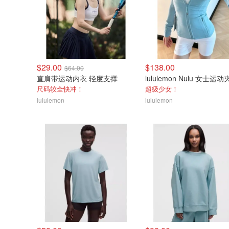
$29.00
$138.00
$64.00
直肩带运动内衣 轻度支撑
lululemon Nulu 女士运
尺码较全快冲！
超级少女！
lululemon
lululemon