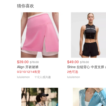
猜你喜欢
$39.00
$49.00
$78.00
$78.00
Align 开衩裙裤
Shine 拉链背心 中度支撑
0/2/10/12/14有货
2色可选
lululemon
112人感兴趣
lululemon