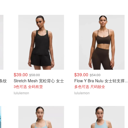
$39.00
$39.00
$58.00
$54.00
 条纹
Stretch Mesh 宽松背心 女士
Flow Y Bra Nulu 女士轻
3色可选 全码有货
多色可选 尺码较全
lululemon
lululemon