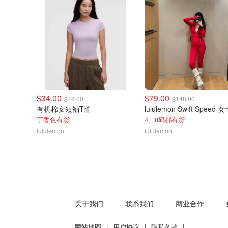
$34.00
$79.00
$48.00
$148.00
有机棉女短袖T恤
丁香色有货
4、8码都有货
lululemon
lululemon
关于我们
联系我们
商业合作
网站地图
|
用户协议
|
隐私条款
|