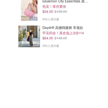
lululemon City Essentials 肩背包 4L
热卖！库存紧张
$54.00
$108.00
654人感兴趣
Daydrift 高腰阔腿裤 常规款
罕见码全！真史低上次$114
$64.00
$148.00
584人感兴趣
支撑文胸