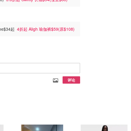
ee$34起
4折起 Aligh 瑜伽裤$59(原$108)
评论