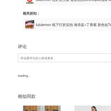
相关折扣：
lululemon 线下打折实拍 海浪蓝+丁香紫 新色短T
评论
loading...
相似同款