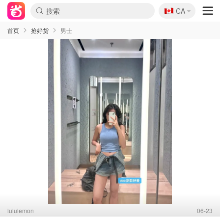
🇨🇦
CA
首页
抢好货
男士
lululemon
06-23