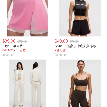
$39.00
$49.00
$78.00
$78.00
Align 开衩裙裤
Shine 拉链背心 中度支撑 条纹
0/2/10/12/14有货
2色可选
lululemon
lululemon