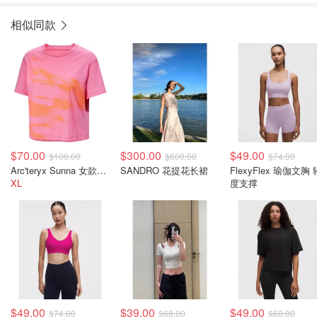
相似同款
$70.00
$300.00
$49.00
$100.00
$600.00
$74.00
Arc'teryx Sunna 女款短款上衣
SANDRO 花提花长裙
FlexyFlex 瑜伽文胸 
XL
度支撑
$49.00
$39.00
$49.00
$74.00
$68.00
$68.00