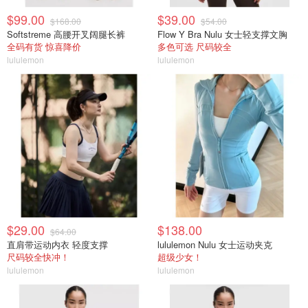
$99.00
$39.00
$168.00
$54.00
Softstreme 高腰开叉阔腿长裤
Flow Y Bra Nulu 女士轻支撑文胸
全码有货 惊喜降价
多色可选 尺码较全
lululemon
lululemon
$29.00
$138.00
$64.00
直肩带运动内衣 轻度支撑
lululemon Nulu 女士运动夹克
尺码较全快冲！
超级少女！
lululemon
lululemon