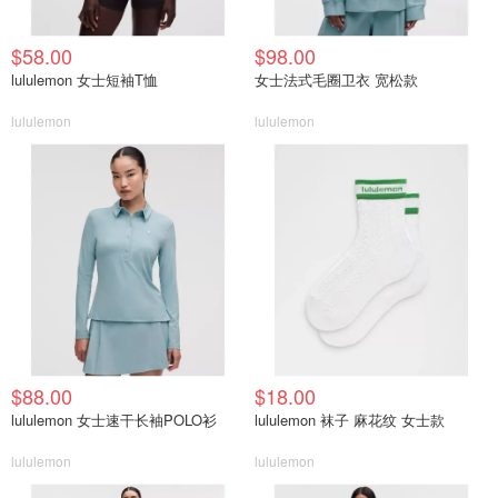
$58.00
$98.00
lululemon 女士短袖T恤
女士法式毛圈卫衣 宽松款
lululemon
lululemon
$88.00
$18.00
lululemon 女士速干长袖POLO衫
lululemon 袜子 麻花纹 女士款
lululemon
lululemon