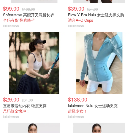
$99.00
$39.00
$168.00
$54.00
Softstreme 高腰开叉阔腿长裤
Flow Y Bra Nulu 女士轻支撑文胸
全码有货 惊喜降价
适合A–C Cups
lululemon
lululemon
$29.00
$138.00
$64.00
直肩带运动内衣 轻度支撑
lululemon Nulu 女士运动夹克
尺码较全快冲！
超级少女！
lululemon
lululemon