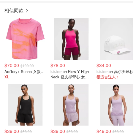
相似同款
$70.00
$78.00
$34.00
$100.00
Arc'teryx Sunna 女款短款上衣
lululemon Flow Y High-
XL
Neck 轻支撑背心 女士
很适合送人！
无袖
$39.00
$39.00
$49.00
$58.00
$58.00
$68.00