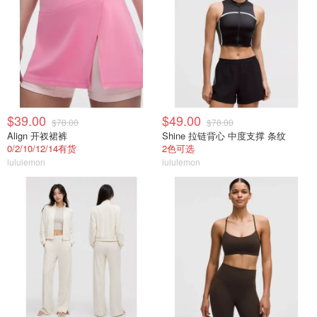
$39.00
$49.00
$78.00
$78.00
Align 开衩裙裤
Shine 拉链背心 中度支撑 条纹
0/2/10/12/14有货
2色可选
lululemon
lululemon