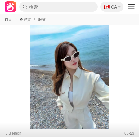
🇨🇦
CA
首页
抢好货
服饰
lululemon
06-23