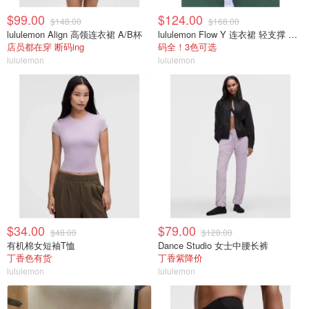
$99.00
$124.00
$148.00
$168.00
lululemon Align 高领连衣裙 A/B杯
lululemon Flow Y 连衣裙 轻支撑 B/C杯
店员都在穿 断码ing
码全！3色可选
lululemon
lululemon
$34.00
$79.00
$48.00
$128.00
有机棉女短袖T恤
Dance Studio 女士中腰长裤
丁香色有货
丁香紫降价
lululemon
lululemon