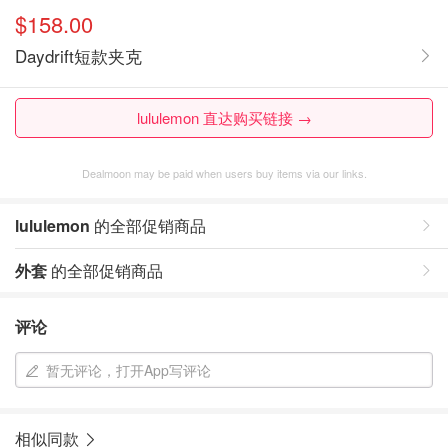
$158.00
Daydrift短款夹克
lululemon 直达购买链接 →
Dealmoon may be paid when users buy items via our links.
lululemon
的全部促销商品
外套
的全部促销商品
评论
暂无评论，打开App写评论
相似同款