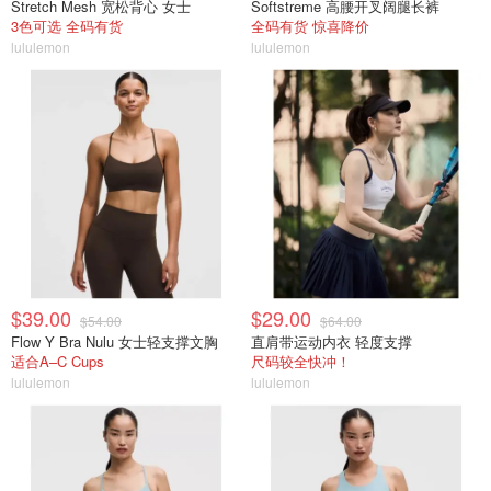
Stretch Mesh 宽松背心 女士
Softstreme 高腰开叉阔腿长裤
3色可选 全码有货
全码有货 惊喜降价
lululemon
lululemon
$39.00
$29.00
$54.00
$64.00
Flow Y Bra Nulu 女士轻支撑文胸
直肩带运动内衣 轻度支撑
适合A–C Cups
尺码较全快冲！
lululemon
lululemon