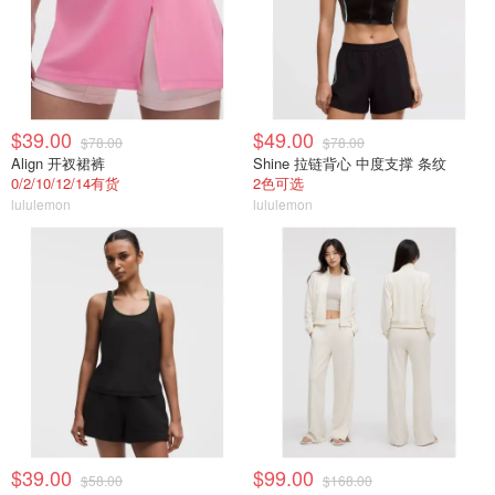
$39.00
$49.00
$78.00
$78.00
Align 开衩裙裤
Shine 拉链背心 中度支撑 条纹
0/2/10/12/14有货
2色可选
lululemon
lululemon
$39.00
$99.00
$58.00
$168.00