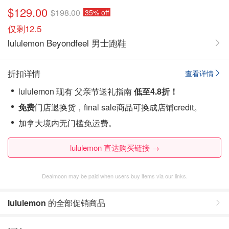
$129.00
$198.00
35% off
仅剩12.5
lululemon Beyondfeel 男士跑鞋
折扣详情
查看详情
lululemon 现有 父亲节送礼指南
低至4.8折！
免费
门店退换货，final sale商品可换成店铺credit。
加拿大境内无门槛免运费。
lululemon 直达购买链接 →
Dealmoon may be paid when users buy items via our links.
lululemon
的全部促销商品