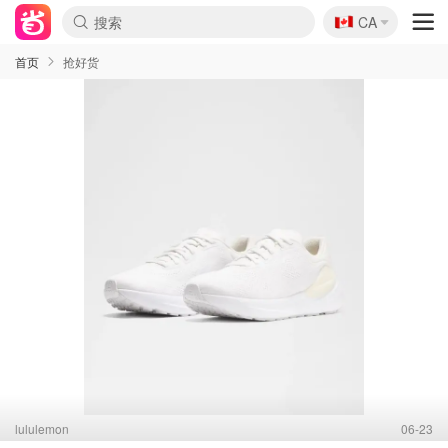
🇨🇦
CA
首页
抢好货
lululemon
06-23