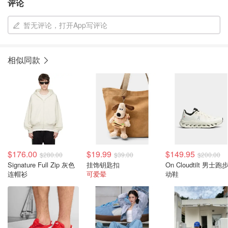
评论
暂无评论，打开App写评论
相似同款
$176.00
$19.99
$149.95
$280.00
$39.00
$200.00
Signature Full Zip 灰色
挂饰钥匙扣
On Cloudtilt 男士跑
连帽衫
可爱晕
动鞋