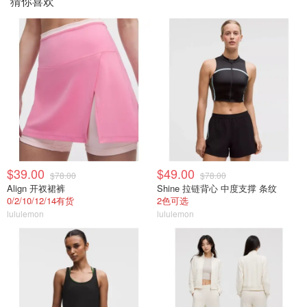
猜你喜欢
$39.00
$49.00
$78.00
$78.00
Align 开衩裙裤
Shine 拉链背心 中度支撑 条纹
0/2/10/12/14有货
2色可选
lululemon
lululemon