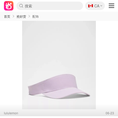
🇨🇦
CA
首页
抢好货
配饰
lululemon
06-23