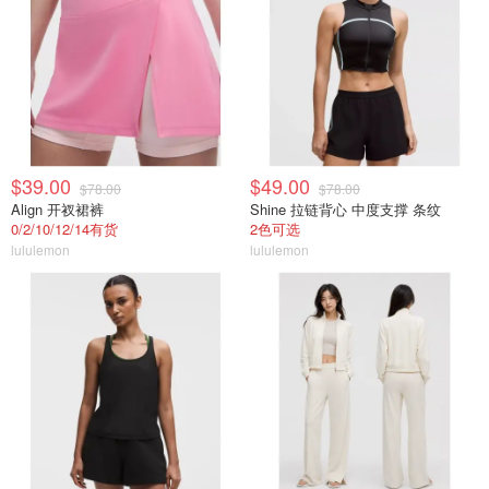
$39.00
$49.00
$78.00
$78.00
Align 开衩裙裤
Shine 拉链背心 中度支撑 条纹
0/2/10/12/14有货
2色可选
lululemon
lululemon