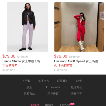
$79.00
$79.00
$128.00
$148.00
Dance Studio 女士中腰长裤
lululemon Swift Speed 女士高腰紧身裤
丁香紫降价
4、8码都有货
lululemon
lululemon
信用卡
商业合作
联系我们
双十一
黑五
InRewards
饭团外卖
隐私条款
用户协议
版权声明
触屏版
电脑版
下载App