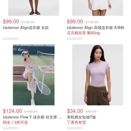
$99.00
$99.00
$148.00
$148.00
lululemon Align连衣裙 女款
lululemon Align 高领连衣裙 A/B杯
店员都在穿 断码ing
lululemon
lululemon
$124.00
$34.00
$168.00
$48.00
lululemon Flow Y 连衣裙 轻支撑 B/C杯
有机棉女短袖T恤
码全！3色可选
丁香色有货
lululemon
lululemon