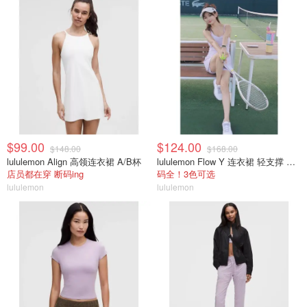
$99.00
$124.00
$148.00
$168.00
lululemon Align 高领连衣裙 A/B杯
lululemon Flow Y 连衣裙 轻支撑 B/C杯
店员都在穿 断码ing
码全！3色可选
lululemon
lululemon