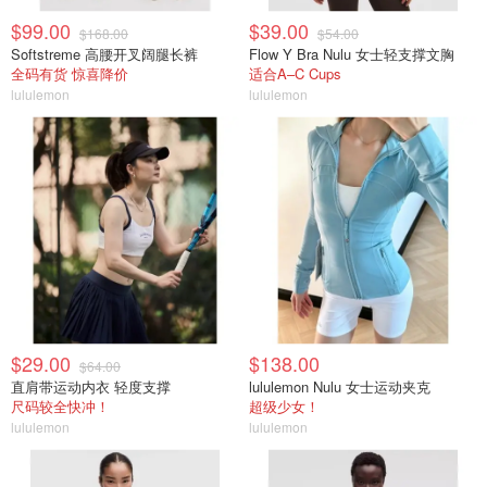
$99.00
$39.00
$168.00
$54.00
Softstreme 高腰开叉阔腿长裤
Flow Y Bra Nulu 女士轻支撑文胸
全码有货 惊喜降价
适合A–C Cups
lululemon
lululemon
$29.00
$138.00
$64.00
直肩带运动内衣 轻度支撑
lululemon Nulu 女士运动夹克
尺码较全快冲！
超级少女！
lululemon
lululemon