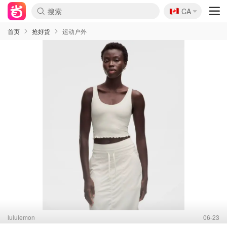
🇨🇦
CA
首页
抢好货
运动户外
lululemon
06-23