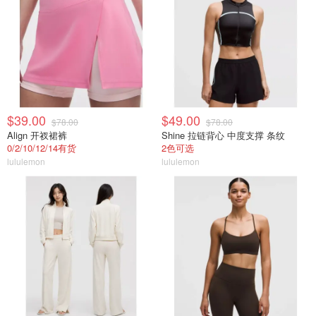
$39.00
$49.00
$78.00
$78.00
Align 开衩裙裤
Shine 拉链背心 中度支撑 条纹
0/2/10/12/14有货
2色可选
lululemon
lululemon