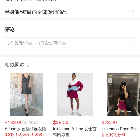
半身裙/短裙
的全部促销商品
评论
暂无评论，打开App写评论
相似同款
$163.00
$88.00
$78.00
$495.00
A-Line 灰色翻领连衣裙
lululemon A-Line 女士百
3.2折！现码全！灰调气质拉满
褶网球裙
新色树莓粉红