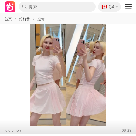
🇨🇦
CA
首页
抢好货
服饰
lululemon
06-23