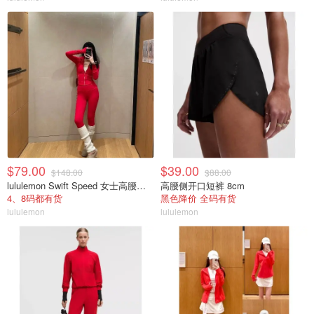
$79.00
$39.00
$148.00
$88.00
lululemon Swift Speed 女士高腰紧身裤
高腰侧开口短裤 8cm
4、8码都有货
黑色降价 全码有货
lululemon
lululemon