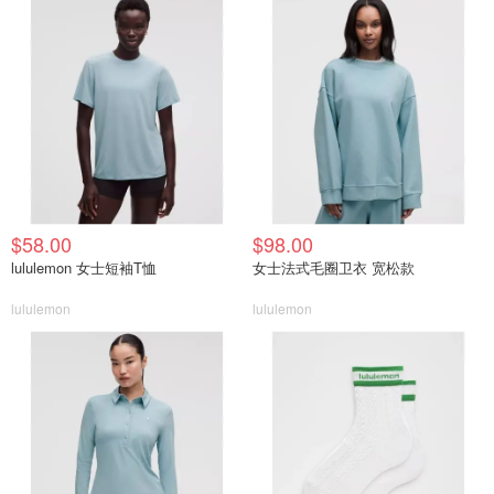
$58.00
$98.00
lululemon 女士短袖T恤
女士法式毛圈卫衣 宽松款
lululemon
lululemon