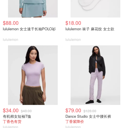
$88.00
$18.00
lululemon 女士速干长袖POLO衫
lululemon 袜子 麻花纹 女士款
lululemon
lululemon
$34.00
$79.00
$48.00
$128.00
有机棉女短袖T恤
Dance Studio 女士中腰长裤
丁香色有货
丁香紫降价
lululemon
lululemon