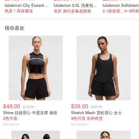
lululemon City Essentials 肩背包 4L
lululemon 3.5L 洗漱包/盒子包
热卖！库存紧张
首折 旅行必备超能装
2.1折抄底，0~2码
猜你喜欢
$49.00
$39.00
$78.00
$58.00
Shine 拉链背心 中度支撑 条纹
Stretch Mesh 宽松背心 女士
2色可选
3色可选 全码有货
lululemon
lululemon