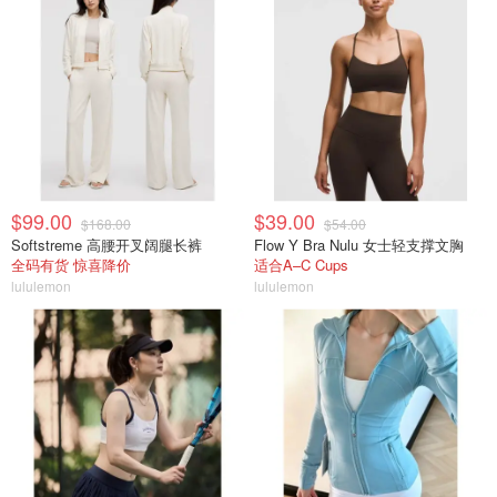
$99.00
$39.00
$168.00
$54.00
Softstreme 高腰开叉阔腿长裤
Flow Y Bra Nulu 女士轻支撑文胸
全码有货 惊喜降价
适合A–C Cups
lululemon
lululemon