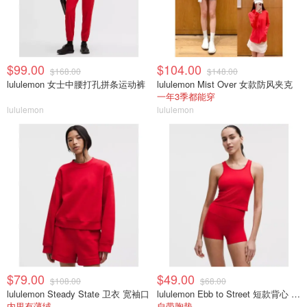
$99.00
$104.00
$168.00
$148.00
lululemon 女士中腰打孔拼条运动裤
lululemon Mist Over 女款防风夹克
一年3季都能穿
lululemon
lululemon
$79.00
$49.00
$108.00
$68.00
lululemon Steady State 卫衣 宽袖口
lululemon Ebb to Street 短款背心 B/C罩杯
内里有薄绒
自带胸垫