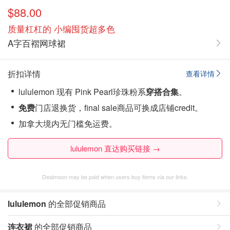
$88.00
质量杠杠的 小编囤货超多色
A字百褶网球裙
折扣详情
查看详情
lululemon 现有 Pink Pearl珍珠粉系
穿搭合集
。
免费
门店退换货，final sale商品可换成店铺credit。
加拿大境内无门槛免运费。
lululemon 直达购买链接 →
Dealmoon may be paid when users buy items via our links.
lululemon
的全部促销商品
连衣裙
的全部促销商品