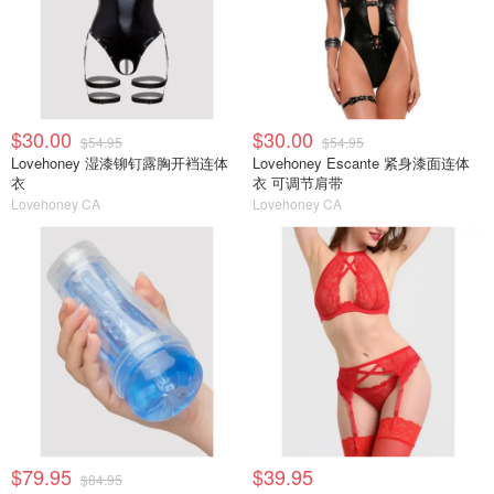
$30.00
$30.00
$54.95
$54.95
Lovehoney 湿漆铆钉露胸开裆连体
Lovehoney Escante 紧身漆面连体
衣
衣 可调节肩带
Lovehoney CA
Lovehoney CA
$79.95
$39.95
$84.95