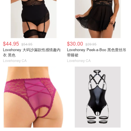
$44.95
$30.00
$54.95
$39.95
Lovehoney 大码沙漏款性感情趣内
Lovehoney Peek-a-Boo 黑色蕾丝吊
衣 黑色
带睡裙
Lovehoney CA
Lovehoney CA