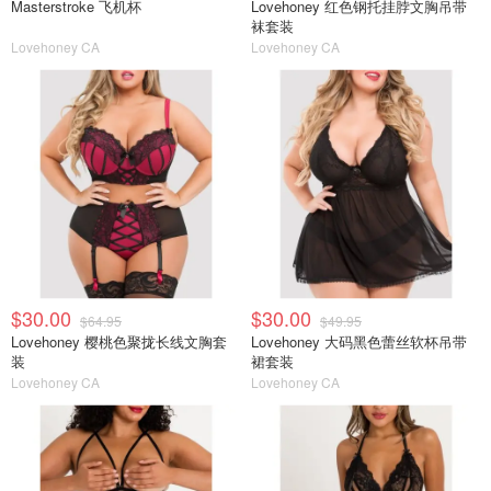
Masterstroke 飞机杯
Lovehoney 红色钢托挂脖文胸吊带
袜套装
Lovehoney CA
Lovehoney CA
$30.00
$30.00
$64.95
$49.95
Lovehoney 樱桃色聚拢长线文胸套
Lovehoney 大码黑色蕾丝软杯吊带
装
裙套装
Lovehoney CA
Lovehoney CA