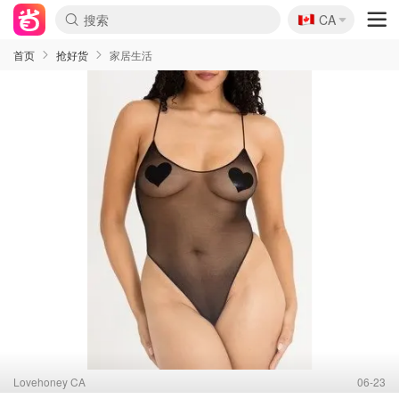
🇨🇦
CA
首页
抢好货
家居生活
Lovehoney CA
06-23