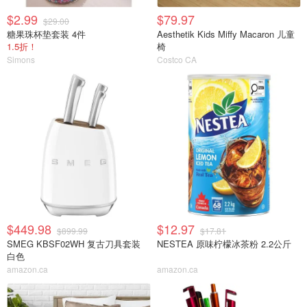
$2.99
$79.97
$29.00
糖果珠杯垫套装 4件
Aesthetik Kids Miffy Macaron 儿童
1.5折！
椅
Simons
Costco CA
$449.98
$12.97
$899.99
$17.81
SMEG KBSF02WH 复古刀具套装
NESTEA 原味柠檬冰茶粉 2.2公斤
白色
amazon.ca
amazon.ca