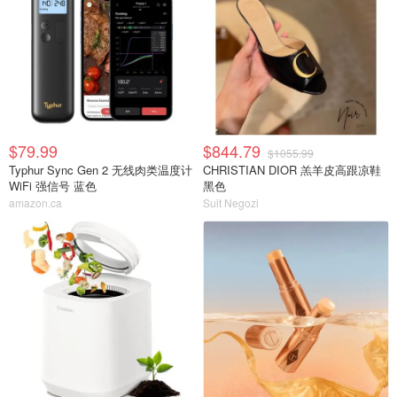
$79.99
$844.79
$1055.99
Typhur Sync Gen 2 无线肉类温度计
CHRISTIAN DIOR 羔羊皮高跟凉鞋
WiFi 强信号 蓝色
黑色
amazon.ca
Suit Negozi