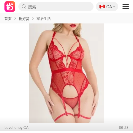
🇨🇦
CA
首页
抢好货
家居生活
Lovehoney CA
06-23