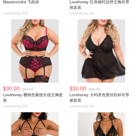
Masterstroke 飞机杯
Lovehoney 红色钢托挂脖文胸吊带
袜套装
Lovehoney CA
Lovehoney CA
$30.00
$30.00
$64.95
$49.95
Lovehoney 樱桃色聚拢长线文胸套
Lovehoney 大码黑色蕾丝软杯吊带
装
裙套装
Lovehoney CA
Lovehoney CA