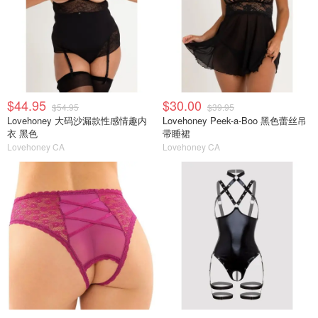
$44.95
$30.00
$54.95
$39.95
Lovehoney 大码沙漏款性感情趣内
Lovehoney Peek-a-Boo 黑色蕾丝吊
衣 黑色
带睡裙
Lovehoney CA
Lovehoney CA