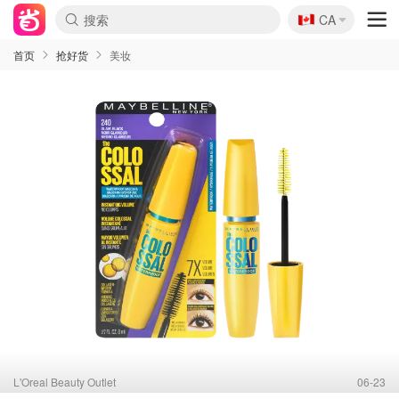
🇨🇦
CA
首页
抢好货
美妆
L'Oreal Beauty Outlet
06-23