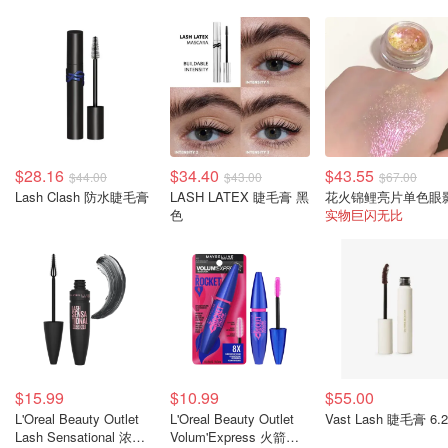
$28.16
$34.40
$43.55
$44.00
$43.00
$67.00
Lash Clash 防水睫毛膏
LASH LATEX 睫毛膏 黑
花火锦鲤亮片单色眼
色
实物巨闪无比
$15.99
$10.99
$55.00
L'Oreal Beauty Outlet
L'Oreal Beauty Outlet
Vast Lash 睫毛膏 6.2
Lash Sensational 浓密
Volum'Express 火箭浓