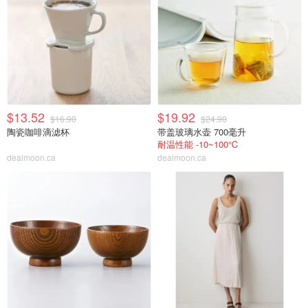
$13.52
$19.92
$16.90
$24.90
陶瓷咖啡滴滤杯
带盖玻璃水壶 700毫升
耐温性能 -10~100℃
dealmoon.ca
dealmoon.ca