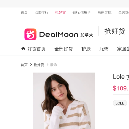
首页
点击排行
抢好货
银行/信用卡
商家导航
全民热
抢好货
好货首页
全部好货
护肤
服饰
家居
首页
抢好货
服饰
Lol
$109.
LOLE