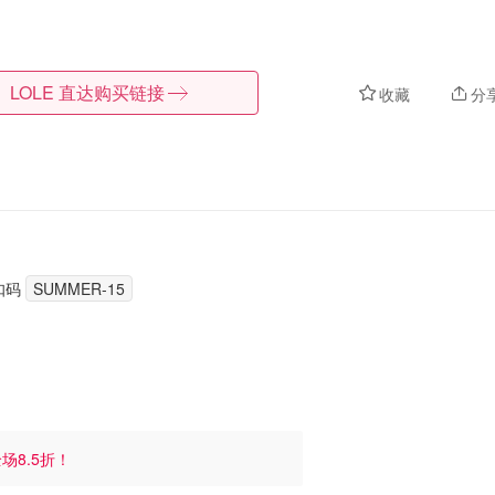
LOLE
直达购买链接
收藏
分
扣码
SUMMER-15
场8.5折！