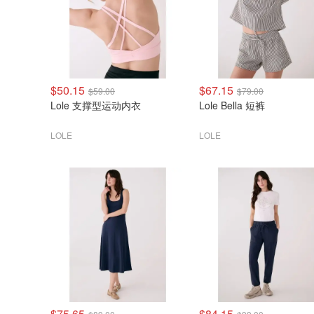
$50.15
$67.15
$59.00
$79.00
Lole 支撑型运动内衣
Lole Bella 短裤
LOLE
LOLE
$75.65
$84.15