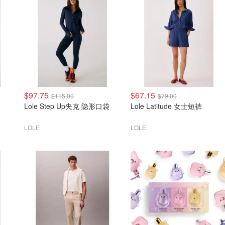
$97.75
$67.15
$115.00
$79.00
Lole Step Up夹克 隐形口袋
Lole Latitude 女士短裤
LOLE
LOLE