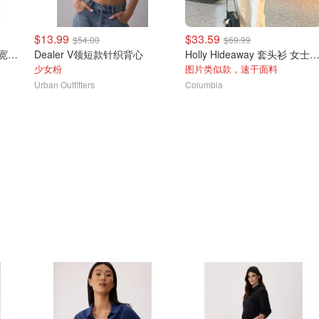
$13.99
$33.59
$54.00
$69.99
Becca Pointelle 针织开衫 宽松款
Dealer V领短款针织背心
Holly Hideaway 套头衫 女士
少女粉
图片类似款，速干面料
Urban Outfitters
Columbia