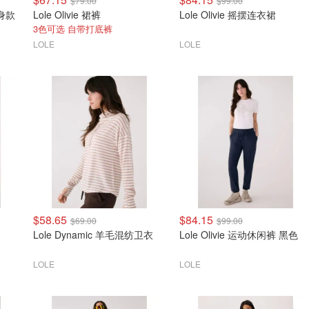
$79.00
$99.00
修身款
Lole Olivie 裙裤
Lole Olivie 摇摆连衣裙
3色可选 自带打底裤
LOLE
LOLE
$58.65
$84.15
$69.00
$99.00
Lole Dynamic 羊毛混纺卫衣
Lole Olivie 运动休闲裤 黑色
LOLE
LOLE