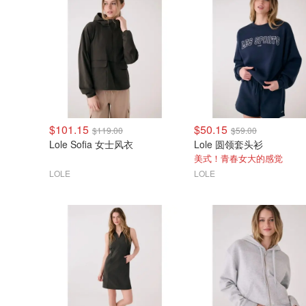
$101.15
$50.15
$119.00
$59.00
Lole Sofia 女士风衣
Lole 圆领套头衫
美式！青春女大的感觉
LOLE
LOLE