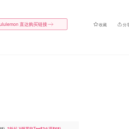
lululemon
直达购买链接
收藏
分
$88)
2折起 V领罗纹Tee$34(原$68)