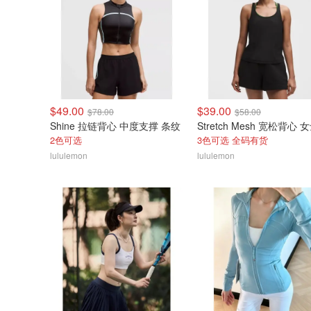
$49.00
$39.00
$78.00
$58.00
Shine 拉链背心 中度支撑 条纹
Stretch Mesh 宽松背心 
2色可选
3色可选 全码有货
lululemon
lululemon