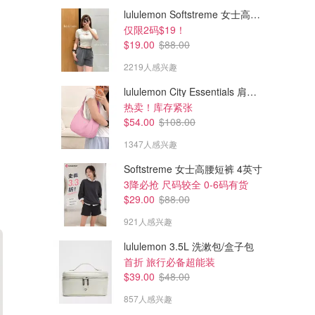
lululemon Softstreme 女士高腰短裤 10cm
仅限2码$19！
$19.00
$88.00
2219人感兴趣
lululemon City Essentials 肩背包 4L
热卖！库存紧张
$54.00
$108.00
1347人感兴趣
Softstreme 女士高腰短裤 4英寸
3降必抢 尺码较全 0-6码有货
$29.00
$88.00
921人感兴趣
lululemon 3.5L 洗漱包/盒子包
首折 旅行必备超能装
$39.00
$48.00
857人感兴趣