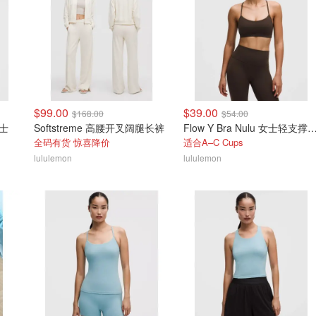
$99.00
$39.00
$168.00
$54.00
女士
Softstreme 高腰开叉阔腿长裤
Flow Y Bra Nulu 女士轻
全码有货 惊喜降价
适合A–C Cups
lululemon
lululemon