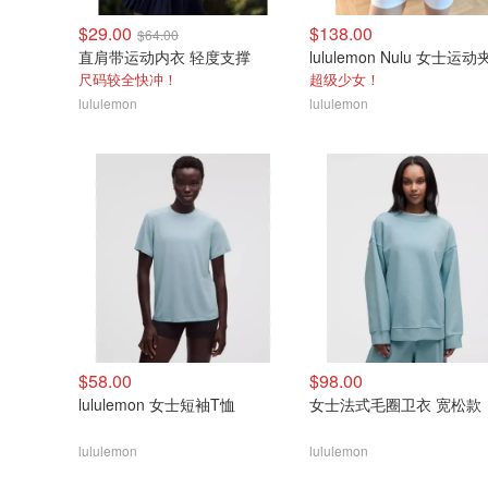
$29.00
$138.00
$64.00
直肩带运动内衣 轻度支撑
lululemon Nulu 女士运
尺码较全快冲！
超级少女！
lululemon
lululemon
$58.00
$98.00
lululemon 女士短袖T恤
女士法式毛圈卫衣 宽松款
lululemon
lululemon