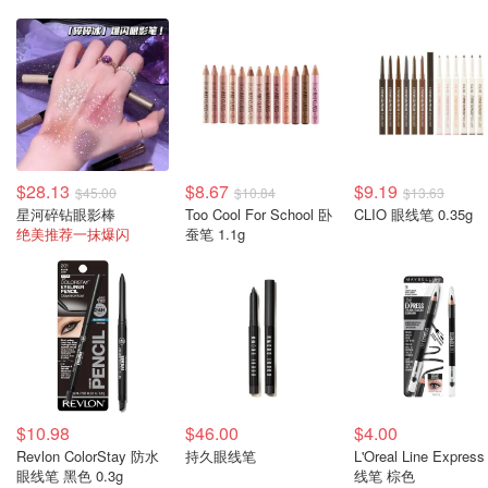
$28.13
$8.67
$9.19
$45.00
$10.84
$13.63
星河碎钻眼影棒
Too Cool For School 卧
CLIO 眼线笔 0.35g
绝美推荐一抹爆闪
蚕笔 1.1g
$10.98
$46.00
$4.00
Revlon ColorStay 防水
持久眼线笔
L'Oreal Line Expres
眼线笔 黑色 0.3g
线笔 棕色