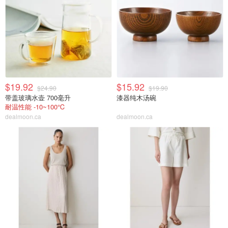
$19.92
$15.92
$24.90
$19.90
带盖玻璃水壶 700毫升
漆器纯木汤碗
耐温性能 -10~100℃
dealmoon.ca
dealmoon.ca