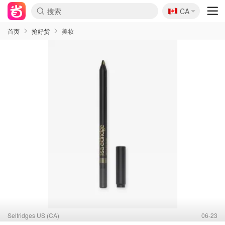
🇨🇦
CA
首页
抢好货
美妆
Selfridges US (CA)
06-23