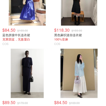
$84.50
$118.30
$169.00
$169.00
蓝色拼接中长连衣裙
黑色麻织迷你连衣裙
克莱因蓝，无敌显白
100%亚麻
COS
COS
$89.50
$84.50
$179.00
$169.00