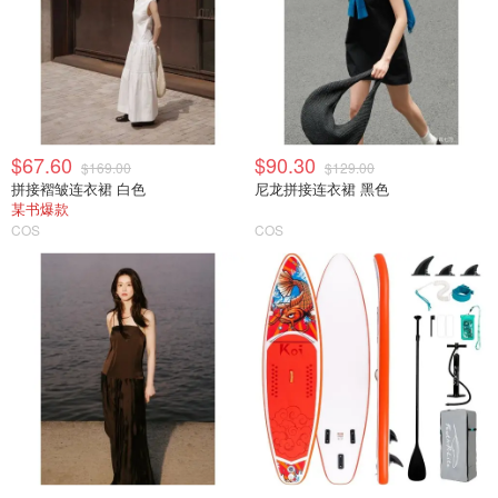
$67.60
$90.30
$169.00
$129.00
拼接褶皱连衣裙 白色
尼龙拼接连衣裙 黑色
某书爆款
COS
COS