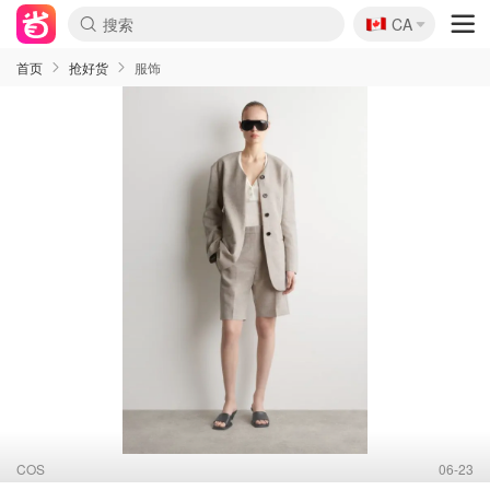
🇨🇦
CA
首页
抢好货
服饰
COS
06-23