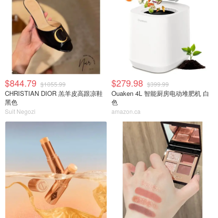
$844.79
$279.98
$1055.99
$399.99
CHRISTIAN DIOR 羔羊皮高跟凉鞋
Ouaken 4L 智能厨房电动堆肥机 白
黑色
色
Suit Negozi
amazon.ca