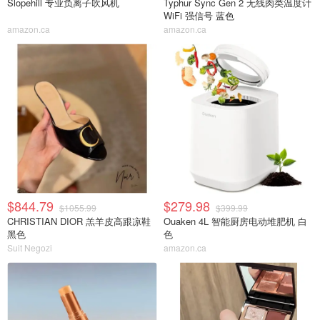
Slopehill 专业负离子吹风机
Typhur Sync Gen 2 无线肉类温度计
WiFi 强信号 蓝色
amazon.ca
amazon.ca
$844.79
$279.98
$1055.99
$399.99
CHRISTIAN DIOR 羔羊皮高跟凉鞋
Ouaken 4L 智能厨房电动堆肥机 白
黑色
色
Suit Negozi
amazon.ca