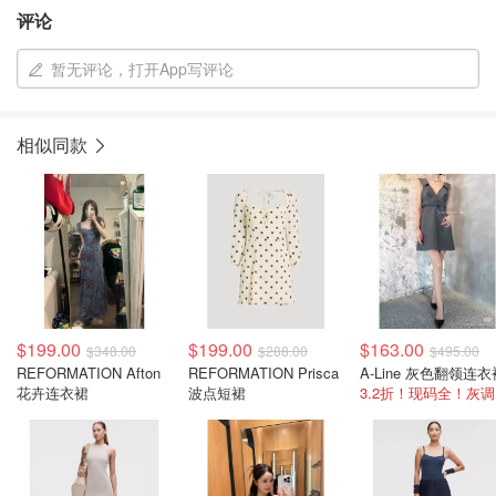
评论
暂无评论，打开App写评论
相似同款
$199.00
$199.00
$163.00
$348.00
$288.00
$495.00
REFORMATION Afton
REFORMATION Prisca
A-Line 灰色翻领连衣
花卉连衣裙
波点短裙
3