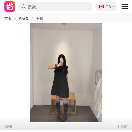
🇨🇦
CA
首页
抢好货
服饰
COS
3 天前