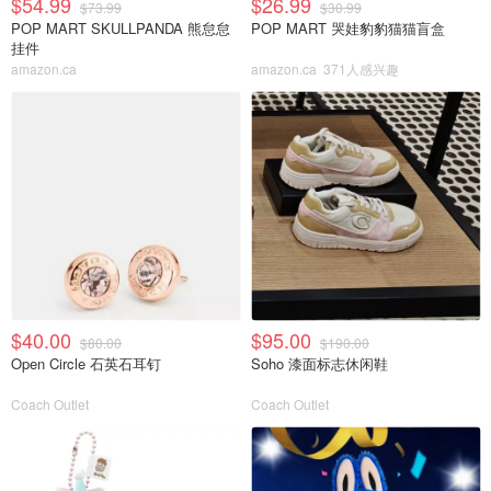
$54.99
$26.99
$73.99
$30.99
POP MART SKULLPANDA 熊怠怠
POP MART 哭娃豹豹猫猫盲盒
挂件
amazon.ca
amazon.ca
371人感兴趣
$40.00
$95.00
$80.00
$190.00
Open Circle 石英石耳钉
Soho 漆面标志休闲鞋
Coach Outlet
Coach Outlet