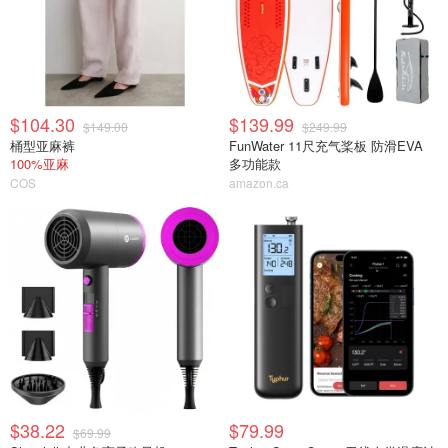
$104.30
$139.99
$149.00
$249.99
桶型亚麻裤
FunWater 11尺充气桨板 防滑EVA
100%亚麻
多功能款
COS
amazon.ca
$38.22
$79.99
$69.99