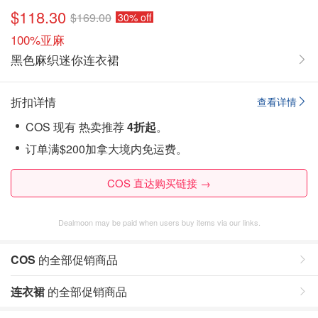
$118.30
$169.00
30% off
100%亚麻
黑色麻织迷你连衣裙
折扣详情
查看详情
COS 现有 热卖推荐
4折起
。
订单满$200加拿大境内免运费。
COS 直达购买链接 →
Dealmoon may be paid when users buy items via our links.
COS
的全部促销商品
连衣裙
的全部促销商品