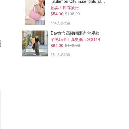
lululemon City Essentials 肩背包 4L
热卖！库存紧张
$54.00
$108.00
654人感兴趣
Daydrift 高腰阔腿裤 常规款
罕见码全！真史低上次$114
$64.00
$148.00
584人感兴趣
盒