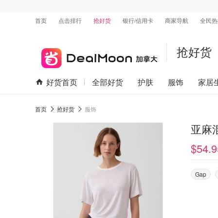
首页
点击排行
抢好货
银行/信用卡
商家导航
全民热
抢好货
好货首页
全部好货
护肤
服饰
家居
首页
抢好货
服饰
亚麻
$54.9
Gap