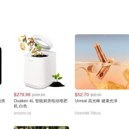
$279.98
$52.70
$399.99
$62.00
线肉类
Ouaken 4L 智能厨房电动堆肥
Unreal 高光棒 健康光泽
机 白色
amazon.ca
Charlotte Tilbury