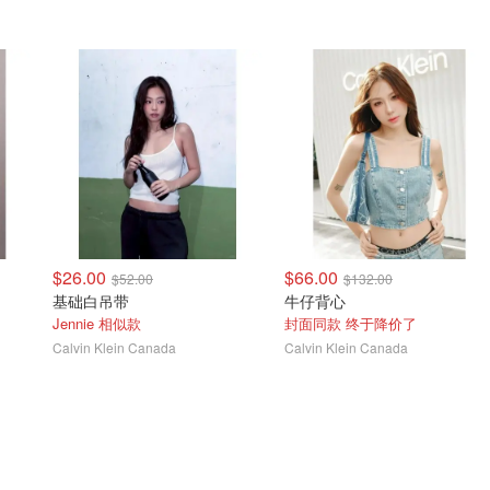
$26.00
$66.00
$52.00
$132.00
基础白吊带
牛仔背心
Jennie 相似款
封面同款 终于降价了
Calvin Klein Canada
Calvin Klein Canada