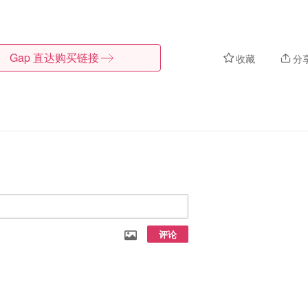
Gap
直达购买链接
收藏
分
评论