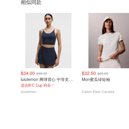
相似同款
$34.00
$32.50
$68.00
$65.00
lululemon 网球背心 中等支撑 B/C杯
Mon蜜瓜绿短袖
适合B/C Cup 码全！
lululemon
Calvin Klein Canada