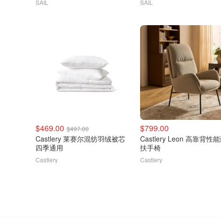
SAIL
SAIL
$469.00
$799.00
$497.00
Castlery 莱赛尔混纺羽绒被芯
Castlery Leon 高靠背性
四季通用
扶手椅
Castlery
Castlery