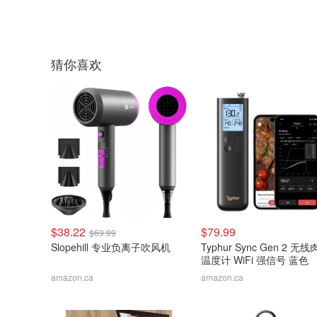
猜你喜欢
$38.22
$79.99
$69.99
Slopehill 专业负离子吹风机
Typhur Sync Gen 2 无
温度计 WiFi 强信号 蓝色
amazon.ca
amazon.ca