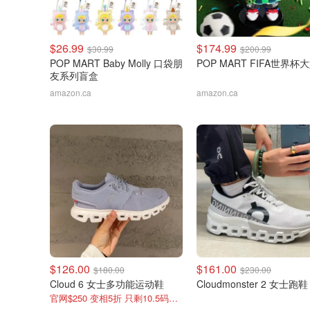
$26.99
$174.99
$30.99
$200.99
POP MART Baby Molly 口袋朋
POP MART FIFA世界杯
友系列盲盒
amazon.ca
amazon.ca
$126.00
$161.00
$180.00
$230.00
Cloud 6 女士多功能运动鞋
Cloudmonster 2 女士跑鞋
官网$250 变相5折 只剩10.5码了！