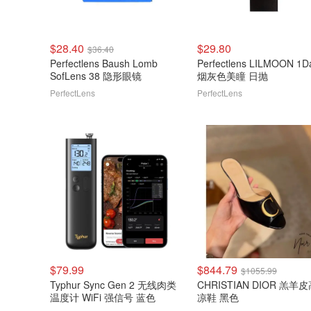
$28.40
$29.80
$36.40
Perfectlens Baush Lomb
Perfectlens LILMOON 1D
SofLens 38 隐形眼镜
烟灰色美瞳 日抛
PerfectLens
PerfectLens
$79.99
$844.79
$1055.99
Typhur Sync Gen 2 无线肉类
CHRISTIAN DIOR 羔羊
温度计 WiFi 强信号 蓝色
凉鞋 黑色