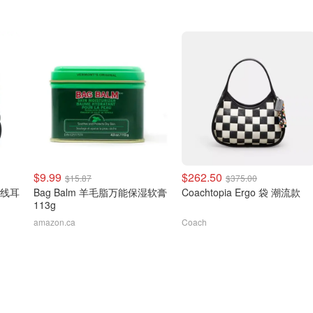
$9.99
$262.50
$15.87
$375.00
无线耳
Bag Balm 羊毛脂万能保湿软膏
Coachtopia Ergo 袋 潮流款
113g
amazon.ca
Coach