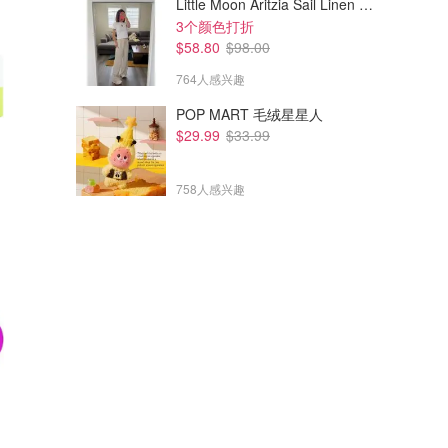
Little Moon Aritzia Sail Linen 长裤 麻织
3个颜色打折
$58.80
$98.00
764人感兴趣
POP MART 毛绒星星人
$29.99
$33.99
758人感兴趣