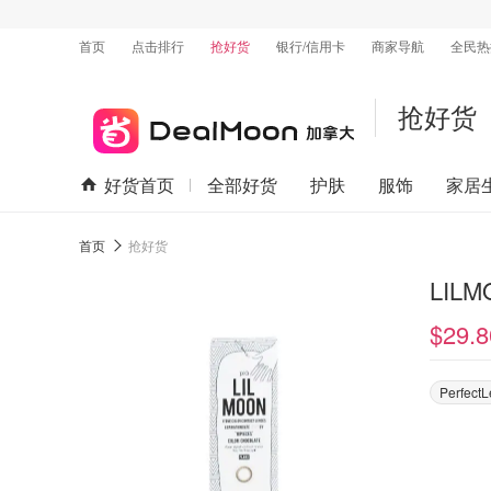
首页
点击排行
抢好货
银行/信用卡
商家导航
全民热
抢好货
好货首页
全部好货
护肤
服饰
家居
首页
抢好货
LIL
$29.8
Perfect