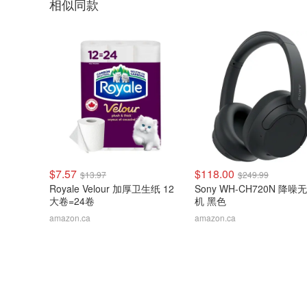
相似同款
$7.57
$118.00
$13.97
$249.99
Royale Velour 加厚卫生纸 12
Sony WH-CH720N 降噪
大卷=24卷
机 黑色
amazon.ca
amazon.ca