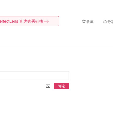
erfectLens
直达购买链接
收藏
分
评论