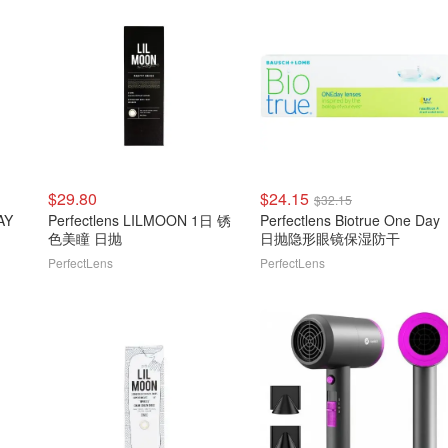
$29.80
$24.15
$32.15
AY
Perfectlens LILMOON 1日 锈
Perfectlens Biotrue One Day
色美瞳 日抛
日抛隐形眼镜保湿防干
PerfectLens
PerfectLens