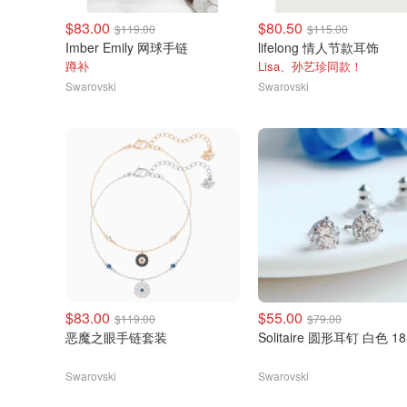
$83.00
$80.50
$119.00
$115.00
Imber Emily 网球手链
lifelong 情人节款耳饰
蹲补
Lisa、孙艺珍同款！
Swarovski
Swarovski
$83.00
$55.00
$119.00
$79.00
恶魔之眼手链套装
Solitaire 圆形耳钉 白色 1
Swarovski
Swarovski