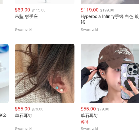
$69.00
$119.00
$115.00
$199.00
吊坠 射手座
Hyperbola Infinity手镯 白色 镀
铑
Swarovski
Swarovski
$55.00
$55.00
$79.00
$79.00
8K金
单石耳钉
单石耳钉
蹲补
Swarovski
Swarovski