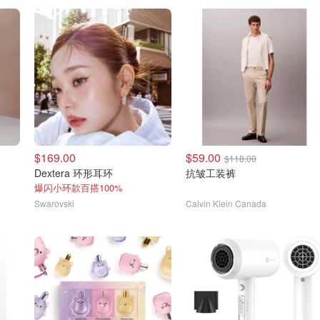
$169.00
$59.00
$118.00
Dextera 环形耳环
抗皱工装裤
爆闪小环款百搭100%
Swarovski
Calvin Klein Canada