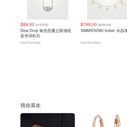
$99.00
$199.00
$165.00
$280.00
Dew Drop 银色恶魔之眼项链
SWAROVSKI Imber 水晶
蓝色绿松石
Holt Renfrew
Holt Renfrew
猜你喜欢