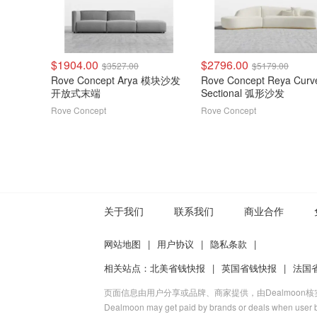
$1904.00
$2796.00
$3527.00
$5179.00
Rove Concept Arya 模块沙发
Rove Concept Reya Curv
开放式末端
Sectional 弧形沙发
Rove Concept
Rove Concept
关于我们
联系我们
商业合作
网站地图
|
用户协议
|
隐私条款
|
相关站点：
北美省钱快报
|
英国省钱快报
|
法国
页面信息由用户分享或品牌、商家提供，由Dealmoon
Dealmoon may get paid by brands or deals when user b