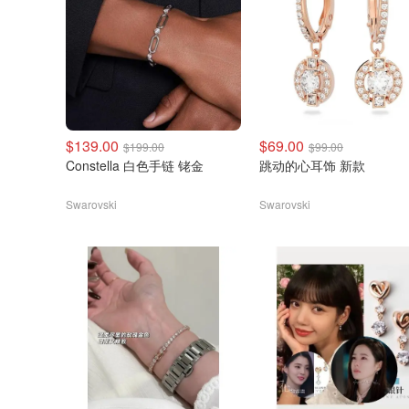
$139.00
$69.00
$199.00
$99.00
Constella 白色手链 铑金
跳动的心耳饰 新款
Swarovski
Swarovski