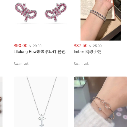
$90.00
$87.50
$129.00
$125.00
Lifelong Bow蝴蝶结耳钉 粉色
Imber 网球手链
Swarovski
Swarovski