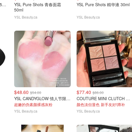
YSL Pure Shots 青春面霜 50ml
YSL Pure Shots 青春面霜
YSL Pure Shots 精华液 30ml
50ml
YSL Beauty.ca
YSL Beauty.ca
$48.60
$77.40
$54.00
$86.00
YSL CANDYGLOW 情人节限定 44B
COUTURE MINI CLUTCH 情人节限定眼影126
超嫩的伪素颜裸感灰粉
颜色淡但显色 新手友好!蹲补
YSL Beauty.ca
YSL Beauty.ca