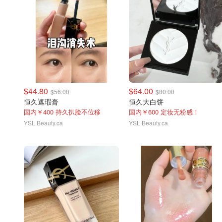
$44.80
$64.00
$56.00
$80.00
恒久遮瑕膏
恒久大白饼
国内￥400 持久扒脸不位移
国内￥600 定妆无粉感！
YSL Beauty.ca
YSL Beauty.ca