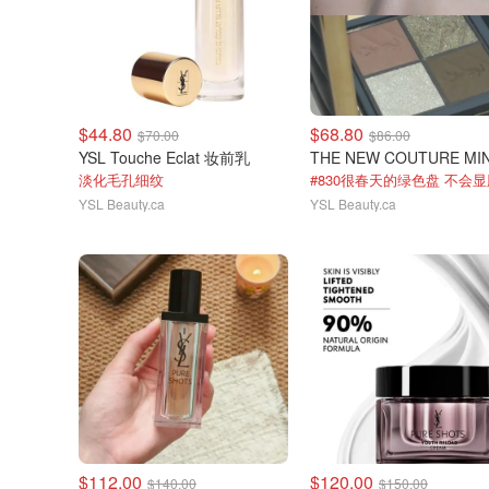
$44.80
$68.80
$70.00
$86.00
YSL Touche Eclat 妆前乳
淡化毛孔细纹
#830很春天的绿色盘 不会显
YSL Beauty.ca
YSL Beauty.ca
$112.00
$120.00
$140.00
$150.00