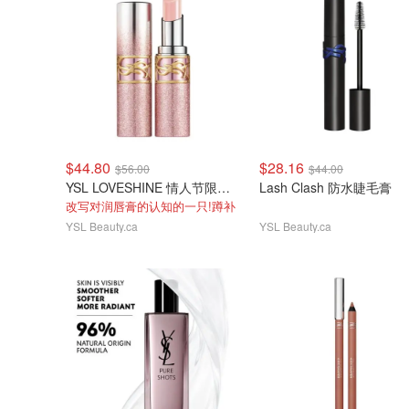
$44.80
$28.16
$56.00
$44.00
YSL LOVESHINE 情人节限量款2号色
Lash Clash 防水睫毛膏
改写对润唇膏的认知的一只!蹲补
YSL Beauty.ca
YSL Beauty.ca