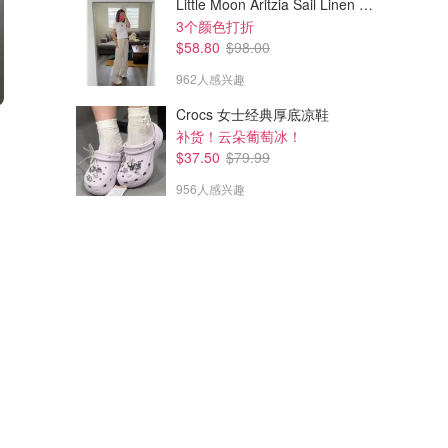
Little Moon Aritzia Sail Linen 长裤 麻织
3个颜色打折
$58.80
$98.00
962人感兴趣
Crocs 女士经典厚底凉鞋
补货！云朵葡萄冰！
$37.50
$79.99
956人感兴趣