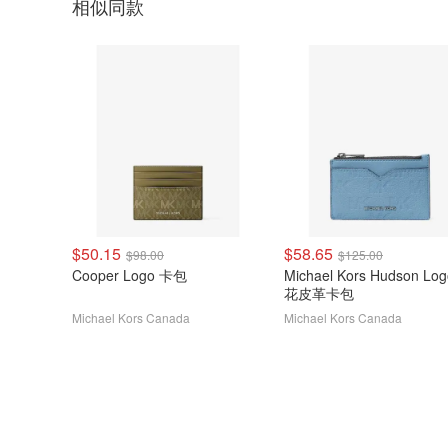
相似同款
$50.15
$58.65
$98.00
$125.00
Cooper Logo 卡包
Michael Kors Hudson Lo
花皮革卡包
Michael Kors Canada
Michael Kors Canada