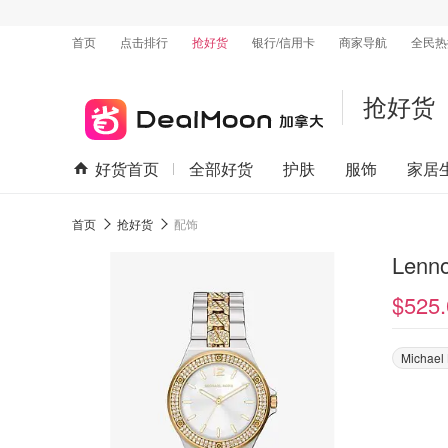
首页
点击排行
抢好货
银行/信用卡
商家导航
全民热
抢好货
好货首页
全部好货
护肤
服饰
家居
首页
抢好货
配饰
Len
$525.
Michael