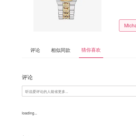
猜你喜欢
评论
相似同款
评论
loading...