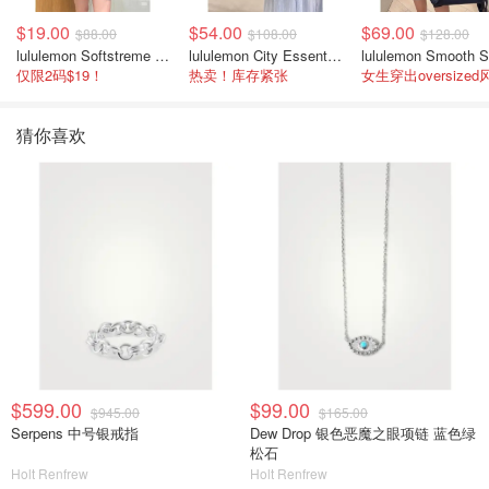
$19.00
$54.00
$69.00
$88.00
$108.00
$128.00
lululemon Softstreme 女士高腰短裤 10cm
lululemon City Essentials 肩背包 4L
仅限2码$19！
热卖！库存紧张
女生穿出oversized
猜你喜欢
$599.00
$99.00
$945.00
$165.00
Serpens 中号银戒指
Dew Drop 银色恶魔之眼项链 蓝色绿
松石
Holt Renfrew
Holt Renfrew