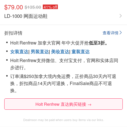
$79.00
$135.00
41% off
LD-1000 网面运动鞋
折扣详情
查看详情
Holt Renfrew 加拿大官网 年中大促开抢
低至3折。
女装直达
|
男装直达
|
美妆直达
|
童装直达
Holt Renfrew支持微信、支付宝支付，官网和实体店同
步进行。
订单满$250加拿大境内免运费，正价商品30天内可退
换，折扣商品14天内可退换，FinalSale商品不可退
换。
Holt Renfrew 直达购买链接 →
Dealmoon may be paid when users buy items via our links.