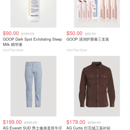
$90.00
$50.00
$150.00
$83.00
GOOP Dark Spot Exfoliating Sleep
GOOP 清润护唇膏三支装
Milk 精华液
Holt Renfrew
Holt Renfrew
$199.00
$178.00
$285.00
$298.00
AG Everett SUD 男士修身直筒牛仔
AG Curtis 灯芯绒工装衬衫