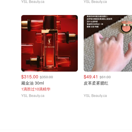
YSL Beauty.ca
YSL Beauty.ca
$315.00
$49.41
$350.00
$61.00
藏金油 30ml
皮革柔雾腮红
1滴胜过10滴精华
YSL Beauty.ca
YSL Beauty.ca