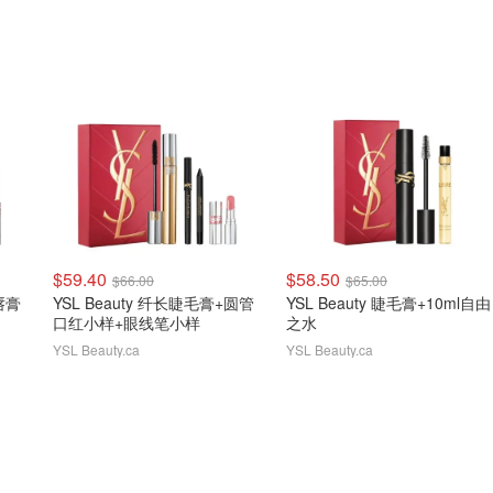
$59.40
$58.50
$66.00
$65.00
唇膏
YSL Beauty 纤长睫毛膏+圆管
YSL Beauty 睫毛膏+10ml自由
口红小样+眼线笔小样
之水
YSL Beauty.ca
YSL Beauty.ca