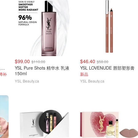
$99.00
$46.40
$110.00
$58.00
YSL LOVESHINE 情人节限量款2号色
YSL Pure Shots 精华水 乳液
YSL LOVENUDE 唇部塑形膏
150ml
蹲补
新品
YSL Beauty.ca
YSL Beauty.ca