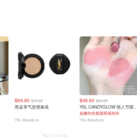
$64.80
$48.60
$72.00
$54.00
黑皮革气垫替换装
YSL CANDYGLOW 情人节限
超嫩的伪素颜裸感灰粉
YSL Beauty.ca
YSL Beauty.ca