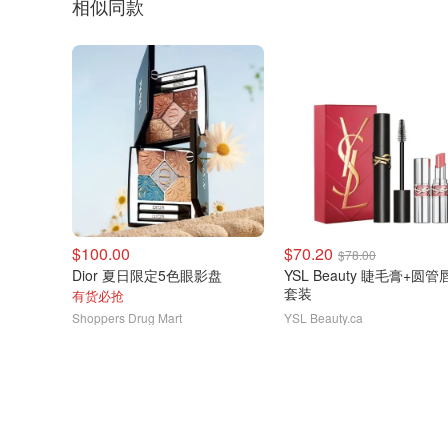
相似同款
$100.00
$70.20
$78.00
Dior 夏日限定5色眼影盘
YSL Beauty 睫毛膏+圆管
套装
有货必抢
Shoppers Drug Mart
YSL Beauty.ca