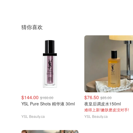
猜你喜欢
$144.00
$76.50
$160.00
$85.00
YSL Pure Shots 精华液 30ml
夜皇后调皮水150ml
难得上新!嫩肤磨皮没对手!
YSL Beauty.ca
YSL Beauty.ca