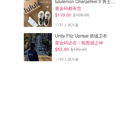
lululemon Chargefeel 3 男士运动鞋
黄金码都有货
$119.00
$198.00
1191人感兴趣
Unity Fitz Uprisal 抓绒卫衣
黄金码还在！氛围感之神
$53.99
$109.00
1169人感兴趣