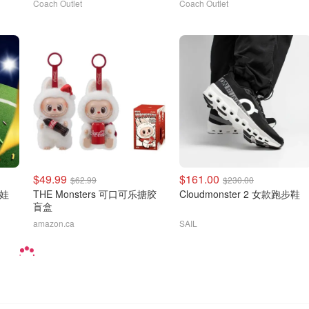
Coach Outlet
Coach Outlet
$49.99
$161.00
$62.99
$230.00
大娃
THE Monsters 可口可乐搪胶
Cloudmonster 2 女款跑步鞋
盲盒
amazon.ca
SAIL