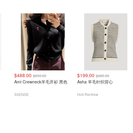
$488.00
$199.00
$650.00
$485.00
Ami Crewneck羊毛开衫 黑色
Asha 羊毛针织背心
SSENSE
Holt Renfrew