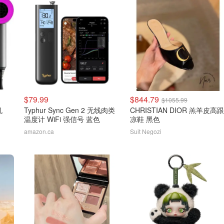
$79.99
$844.79
$1055.99
机
Typhur Sync Gen 2 无线肉类
CHRISTIAN DIOR 羔羊皮高跟
温度计 WiFi 强信号 蓝色
凉鞋 黑色
amazon.ca
Suit Negozi