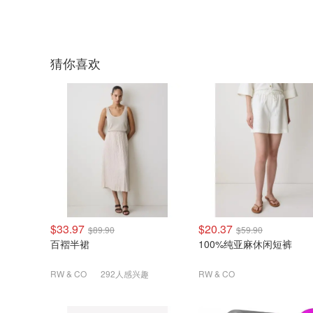
猜你喜欢
$33.97
$20.37
$89.90
$59.90
百褶半裙
100%纯亚麻休闲短裤
RW & CO
292人感兴趣
RW & CO