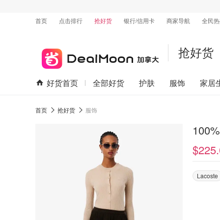
首页
点击排行
抢好货
银行/信用卡
商家导航
全民热
抢好货
好货首页
全部好货
护肤
服饰
家居
首页
抢好货
服饰
10
$225.
Lacoste