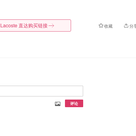
Lacoste
直达购买链接
收藏
分
评论