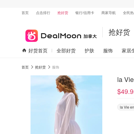
首页
点击排行
抢好货
银行/信用卡
商家导航
全民热
抢好货
好货首页
全部好货
护肤
服饰
家居
首页
抢好货
服饰
la 
$49.9
la Vie e