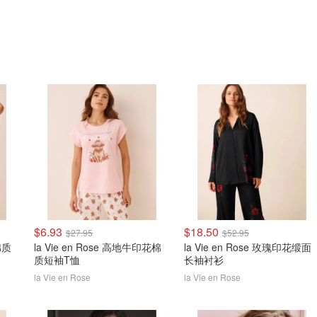
$6.93
$18.50
$27.95
$52.95
棉质
la Vie en Rose 高地牛印花棉
la Vie en Rose 玫瑰印花缎面
质短袖T恤
长袖衬衫
la Vie en Rose
la Vie en Rose