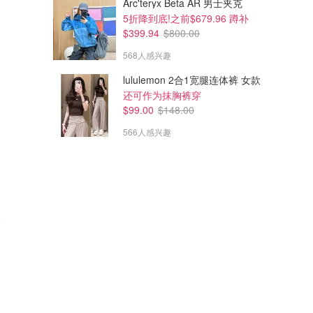
Arc'teryx Beta AR 男士夹克
5折降到底!之前$679.96 蹲补
$399.94
$800.00
568人感兴趣
lululemon 2合1宽腿连体裤 女款
还可作为抹胸裤穿
$99.00
$148.00
566人感兴趣