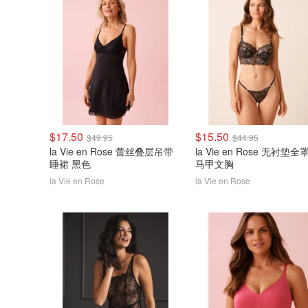
$17.50
$15.50
$49.95
$44.95
la Vie en Rose 蕾丝叠层吊带
la Vie en Rose 无衬垫全
睡裙 黑色
马甲文胸
la Vie en Rose
la Vie en Rose