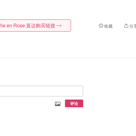
Vie en Rose
直达购买链接
收藏
分
评论