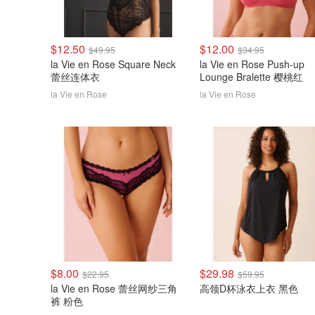
$12.50
$12.00
$49.95
$34.95
la Vie en Rose Square Neck
la Vie en Rose Push-up
蕾丝连体衣
Lounge Bralette 樱桃红
la Vie en Rose
la Vie en Rose
$8.00
$29.98
$22.95
$59.95
la Vie en Rose 蕾丝网纱三角
高领D杯泳衣上衣 黑色
裤 粉色