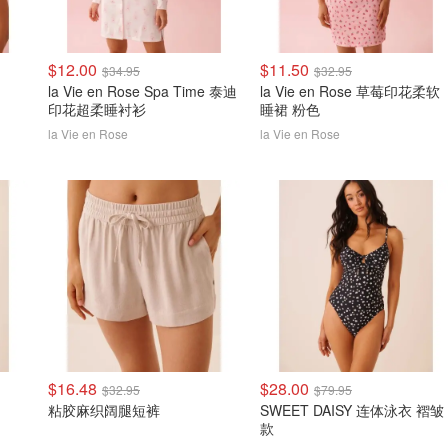
$12.00
$11.50
$34.95
$32.95
la Vie en Rose Spa Time 泰迪
la Vie en Rose 草莓印花柔软
印花超柔睡衬衫
睡裙 粉色
la Vie en Rose
la Vie en Rose
$16.48
$28.00
$32.95
$79.95
粘胶麻织阔腿短裤
SWEET DAISY 连体泳衣 褶皱
款