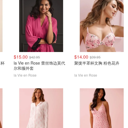
$15.00
$14.00
$42.95
$39.95
罩杯
la Vie en Rose 蕾丝饰边莫代
聚拢半罩杯文胸 粉色花卉
尔和服外套
la Vie en Rose
la Vie en Rose