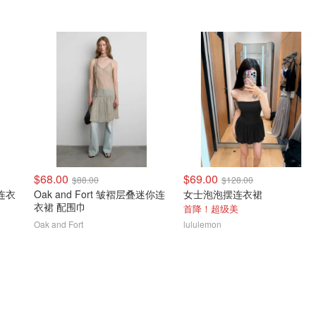
$68.00
$69.00
$88.00
$128.00
长连衣
Oak and Fort 皱褶层叠迷你连
女士泡泡摆连衣裙
衣裙 配围巾
首降！超级美
Oak and Fort
lululemon