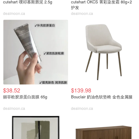
cutehart 噗叩慕斯唇泥 2.5g
cutehart OKCS 菁彩染发霜 80g×2
护发
dealmoon.ca
dealmoon.ca
$38.52
$139.98
丽菲欧胶原蛋白面膜 65g
Bouclair 奶油色软垫椅 金色金属腿
dealmoon.ca
dealmoon.ca