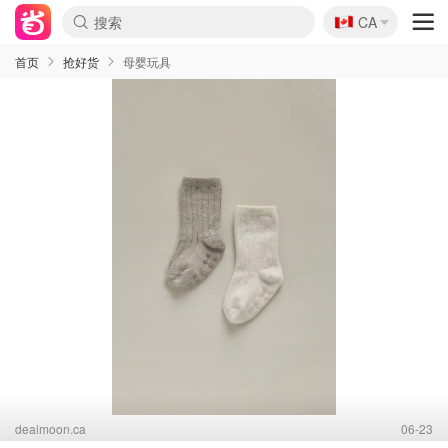
🇨🇦
CA
首页
抢好货
母婴玩具
dealmoon.ca
06-23