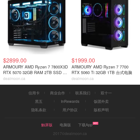
$2899.00
$1999.00
ARMOURY AMD Ryzen 7 7800X3D
ARMOURY AMD Ryzen 7 7700
RTX 5070 32GB RAM 2TB SSD 台
RTX 5060 Ti 32GB 1TB 台式电脑
式机
dealmoon.ca
dealmoon.ca
信用卡
商业合作
联系我们
双十一
黑五
InRewards
饭团外卖
隐私条款
用户协议
版权声明
触屏版
电脑版
下载App
2017©dealmoon.ca