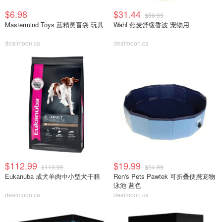
$6.98
$31.44
$36.99
Mastermind Toys 蓝精灵盲袋 玩具
Wahl 燕麦舒缓香波 宠物用
dealmoon.ca
dealmoon.ca
$112.99
$19.99
$119.99
$54.99
Eukanuba 成犬羊肉中小型犬干粮
Ren's Pets Pawtek 可折叠便携宠物
泳池 蓝色
dealmoon.ca
dealmoon.ca