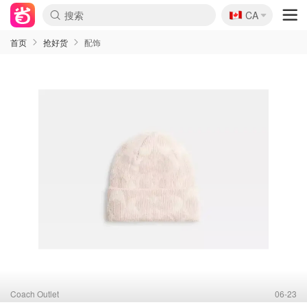
🇨🇦
CA
首页
抢好货
配饰
Coach Outlet
06-23