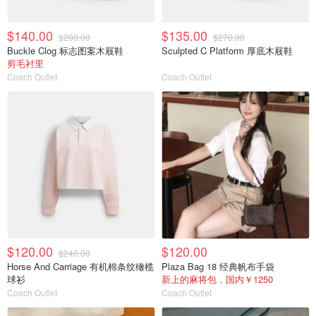
$140.00
$135.00
$200.00
$270.00
Buckle Clog 标志图案木屐鞋
Sculpted C Platform 厚底木屐鞋
剪毛衬里
Coach Outlet
Coach Outlet
$120.00
$120.00
$240.00
Horse And Carriage 有机棉条纹橄榄
Plaza Bag 18 经典帆布手袋
球衫
新上的麻将包，国内￥1250
Coach Outlet
Coach Outlet