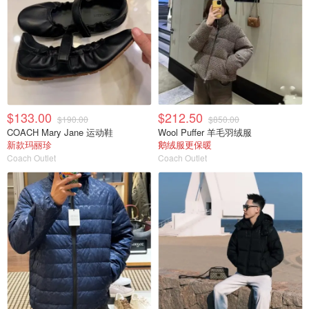
$133.00
$212.50
$190.00
$850.00
COACH Mary Jane 运动鞋
Wool Puffer 羊毛羽绒服
新款玛丽珍
鹅绒服更保暖
Coach Outlet
Coach Outlet