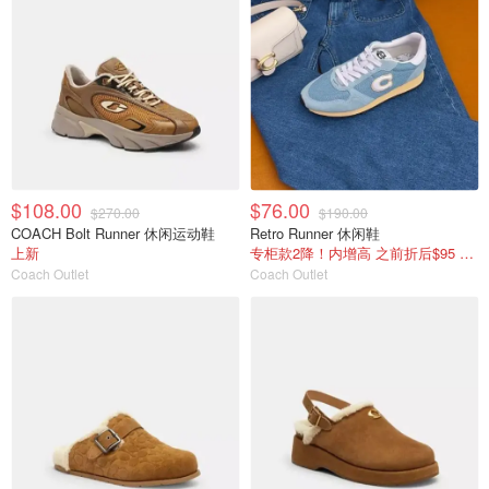
$108.00
$76.00
$270.00
$190.00
COACH Bolt Runner 休闲运动鞋
Retro Runner 休闲鞋
上新
专柜款2降！内增高 之前折后$95 国内￥1350
Coach Outlet
Coach Outlet