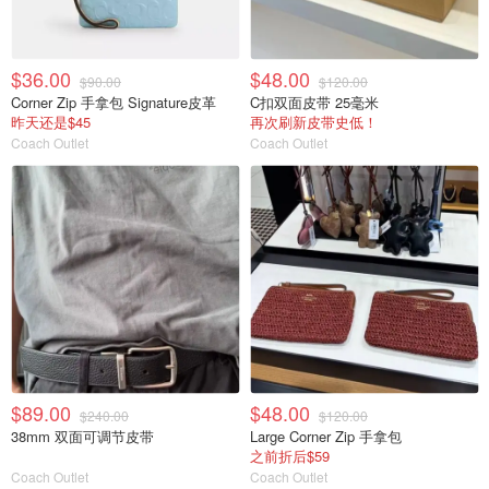
$36.00
$48.00
$90.00
$120.00
Corner Zip 手拿包 Signature皮革
C扣双面皮带 25毫米
昨天还是$45
再次刷新皮带史低！
Coach Outlet
Coach Outlet
$89.00
$48.00
$240.00
$120.00
38mm 双面可调节皮带
Large Corner Zip 手拿包
之前折后$59
Coach Outlet
Coach Outlet