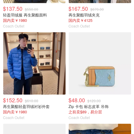
$137.50
$167.50
$550.00
$670.00
轻盈羽绒服 再生聚酯面料
再生聚酯羽绒夹克
国内卖￥1980
国内卖￥4125
Coach Outlet
Coach Outlet
$152.50
$48.00
$610.00
$120.00
再生聚酯轻盈羽绒衬衫外套
Zip 卡包 标志皮革 吊饰
国内卖￥1980
之前卖$89，易分层
Coach Outlet
Coach Outlet