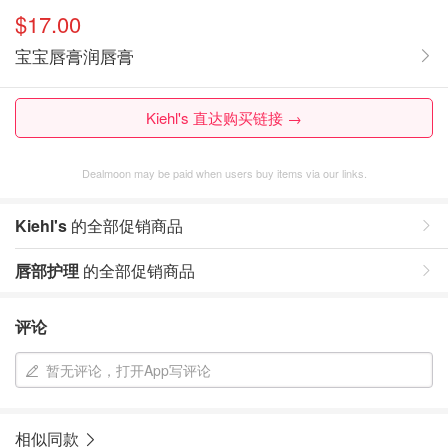
$17.00
宝宝唇膏润唇膏
Kiehl's 直达购买链接 →
Dealmoon may be paid when users buy items via our links.
Kiehl's
的全部促销商品
唇部护理
的全部促销商品
评论
暂无评论，打开App写评论
相似同款