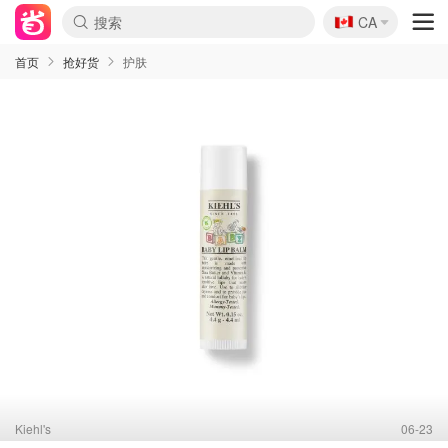
🇨🇦
CA
首页
抢好货
护肤
Kiehl's
06-23