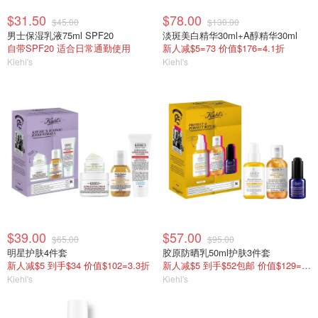
$31.50
$78.00
$45.00
$130.00
男士保湿乳液75ml SPF20
淡斑美白精华30ml+A醇精华30ml
自带SPF20 适合日常通勤使用
新人减$5=73 价值$176=4.1折
Kiehl's
Kiehl's
$39.00
$57.00
$65.00
$95.00
明星护肤4件套
胶原防晒乳50ml护肤3件套
新人减$5 到手$34 价值$102=3.3折
新人减$5 到手$52包邮 价值$129=4折
Kiehl's
Kiehl's