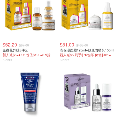
$52.20
$81.00
$87.00
$135.00
金盏花舒缓3件套
高保湿面霜125ml+胶原防晒乳100ml
新人减$5=47.2 价值$120=3.9折
新人减$5 到手$76包邮 价值$181=4.2折
Kiehl's
Kiehl's