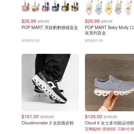
$26.99
$26.99
$30.99
$30.99
POP MART 哭娃豹豹猫猫盲盒
POP MART Baby Molly
友系列盲盒
amazon.ca
amazon.ca
$161.00
$126.00
$230.00
$180.00
Cloudmonster 2 女款跑步鞋
Cloud 6 女士多功能运动