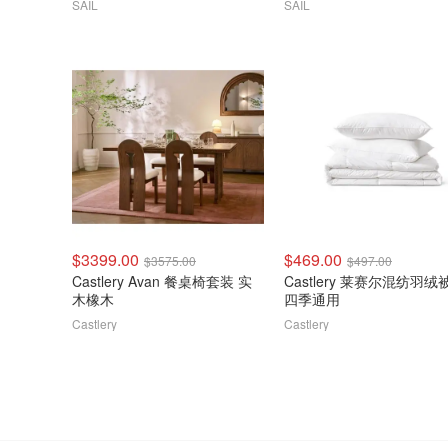
SAIL
SAIL
$3399.00
$469.00
$3575.00
$497.00
Castlery Avan 餐桌椅套装 实
Castlery 莱赛尔混纺羽绒
木橡木
四季通用
Castlery
Castlery