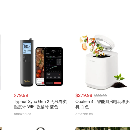
$79.99
$279.98
$399.99
Typhur Sync Gen 2 无线肉类
Ouaken 4L 智能厨房电动堆肥
温度计 WiFi 强信号 蓝色
机 白色
amazon.ca
amazon.ca