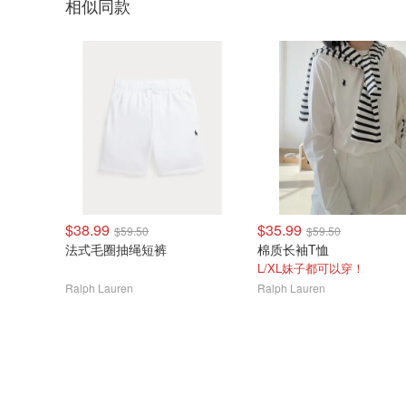
相似同款
$38.99
$35.99
$59.50
$59.50
法式毛圈抽绳短裤
棉质长袖T恤
L/XL妹子都可以穿！
Ralph Lauren
Ralph Lauren