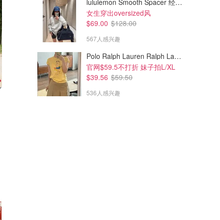
lululemon Smooth Spacer 经典卫衣
女生穿出oversized风
$69.00
$128.00
567人感兴趣
Polo Ralph Lauren Ralph Lauren Polo Bear 女童棉T恤 染色 1件
官网$59.5不打折 妹子拍L/XL
$39.56
$59.50
536人感兴趣
衣裙