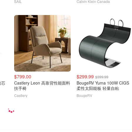
SAIL
Calvin Klein Canada
$799.00
$299.99
$399.99
被芯
Castlery Leon 高靠背性能面料
BougeRV Yuma 100W CIGS
扶手椅
柔性太阳能板 轻量自粘
Castlery
BougeRV