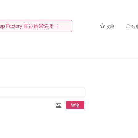
ap Factory
直达购买链接
收藏
分
评论