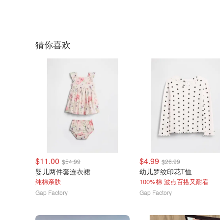
猜你喜欢
$11.00
$4.99
$54.99
$26.99
婴儿两件套连衣裙
幼儿罗纹印花T恤
纯棉亲肤
100%棉 波点百搭又耐看
Gap Factory
Gap Factory