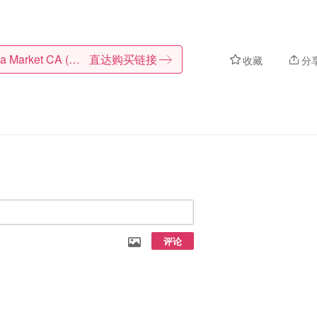
Natura Market CA (CA)
直达购买链接
收藏
分
评论