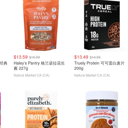
$13.59
$13.49
$16.99
$14.99
油经典
Haley's Pantry 格兰诺拉花生
Truely Protein 可可蛋白麦片
酱 227g
200g
Natura Market CA (CA)
Natura Market CA (CA)