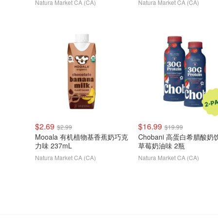
Natura Market CA (CA)
Natura Market CA (CA)
$2.69
$16.99
$2.99
$19.99
Mooala 有机植物基香蕉奶巧克
Chobani 高蛋白希腊酸奶
力味 237mL
草莓奶油味 2瓶
Natura Market CA (CA)
Natura Market CA (CA)