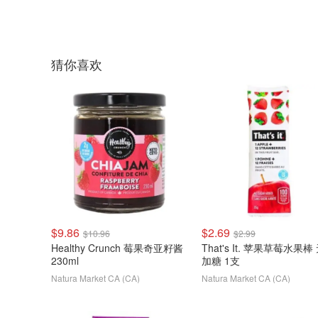
猜你喜欢
$9.86
$2.69
$10.96
$2.99
Healthy Crunch 莓果奇亚籽酱
That's It. 苹果草莓水果棒
230ml
加糖 1支
Natura Market CA (CA)
Natura Market CA (CA)