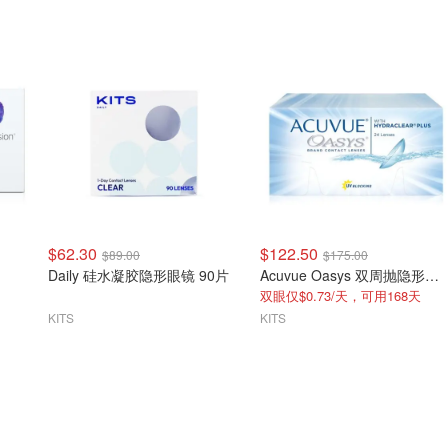
$62.30
$122.50
$89.00
$175.00
Daily 硅水凝胶隐形眼镜 90片
Acuvue Oasys 双周抛隐形眼镜 24片装
双眼仅$0.73/天，可用168天
KITS
KITS