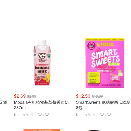
$2.69
$12.50
$2.99
$13.89
 无添
Mooala有机植物基草莓香蕉奶
SmartSweets 低糖酸西瓜软糖
237mL
8包
Natura Market CA (CA)
Natura Market CA (CA)