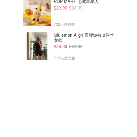
POP MART 毛绒星星人
$29.99
$33.99
732人感兴趣
lululemon Align 高腰短裤 8英寸
女款
$24.00
$64.00
713人感兴趣