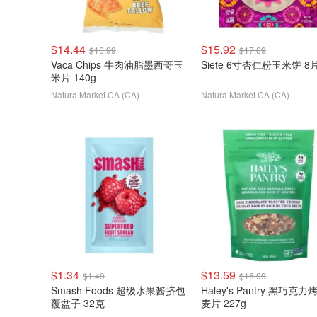
$14.44
$15.92
$16.99
$17.69
Vaca Chips 牛肉油脂墨西哥玉
Siete 6寸杏仁粉玉米饼 8
米片 140g
Natura Market CA (CA)
Natura Market CA (CA)
$1.34
$13.59
$1.49
$16.99
Smash Foods 超级水果酱挤包
Haley's Pantry 黑巧克力
覆盆子 32克
麦片 227g