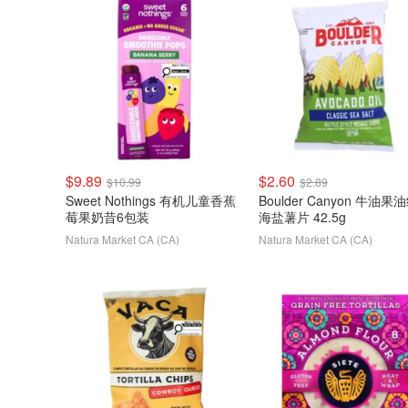
$9.89
$2.60
$10.99
$2.89
Sweet Nothings 有机儿童香蕉
Boulder Canyon 牛油果
莓果奶昔6包装
海盐薯片 42.5g
Natura Market CA (CA)
Natura Market CA (CA)