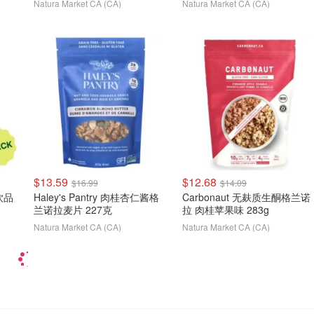
Natura Market CA (CA)
Natura Market CA (CA)
$13.59
$12.68
$16.99
$14.09
饮品
Haley's Pantry 肉桂杏仁酱格
Carbonaut 无麸质生酮格兰诺
兰诺拉麦片 227克
拉 肉桂苹果味 283g
Natura Market CA (CA)
Natura Market CA (CA)