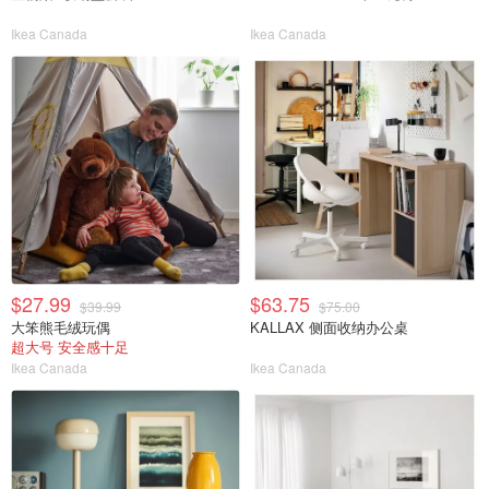
Ikea Canada
Ikea Canada
$27.99
$63.75
$39.99
$75.00
大笨熊毛绒玩偶
KALLAX 侧面收纳办公桌
超大号 安全感十足
Ikea Canada
Ikea Canada