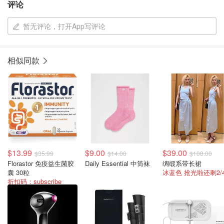
评论
暂无评论，打开App写评论
相似同款
$13.99
$9.00
$39.00
$35.99
$14.00
$108.00
Florastor 免疫益生菌胶
Daily Essential 中筒袜
绸缎系带长裙
囊 30粒
折扣码：subscribe