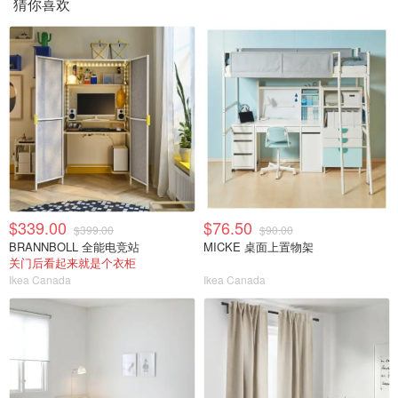
猜你喜欢
$339.00
$76.50
$399.00
$90.00
BRANNBOLL 全能电竞站
MICKE 桌面上置物架
关门后看起来就是个衣柜
Ikea Canada
Ikea Canada