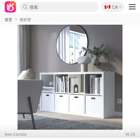
🇨🇦
CA
首页
抢好货
Ikea Canada
06-23