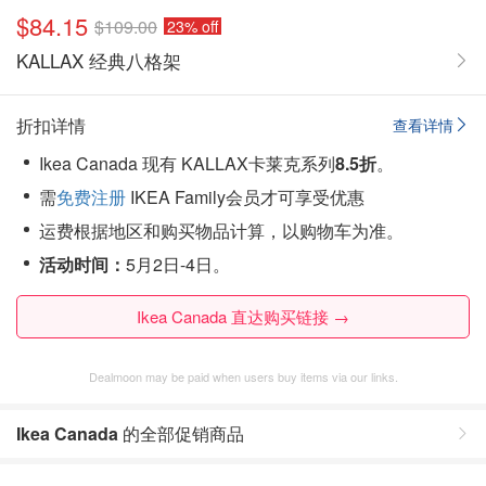
$84.15
$109.00
23% off
KALLAX 经典八格架
折扣详情
查看详情
Ikea Canada 现有 KALLAX卡莱克系列
8.5折
。
需
免费注册
IKEA Family会员才可享受优惠
运费根据地区和购买物品计算，以购物车为准。
活动时间：
5月2日-4日。
Ikea Canada 直达购买链接 →
Dealmoon may be paid when users buy items via our links.
Ikea Canada
的全部促销商品