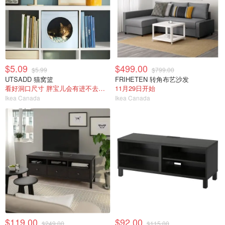
$5.09
$499.00
$5.99
$799.00
UTSADD 猫窝篮
FRIHETEN 转角布艺沙发
看好洞口尺寸 胖宝儿会有进不去的风险
11月29日开始
Ikea Canada
Ikea Canada
$119.00
$92.00
$249.00
$115.00