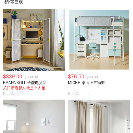
猜你喜欢
$339.00
$76.50
$399.00
$90.00
BRANNBOLL 全能电竞站
MICKE 桌面上置物架
关门后看起来就是个衣柜
Ikea Canada
Ikea Canada