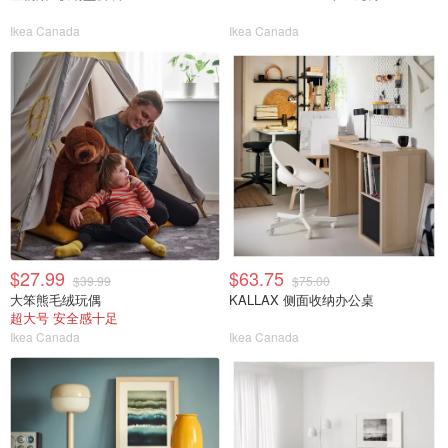
Ikea Canada
Ikea Canada
$27.99
$63.75
$39.99
$75.00
大笨熊毛绒玩偶
KALLAX 侧面收纳办公桌
超大号 安全感十足
Ikea Canada
Ikea Canada