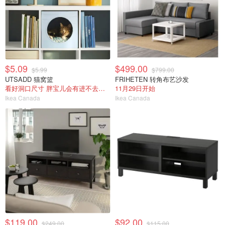
$5.09
$499.00
$5.99
$799.00
UTSADD 猫窝篮
FRIHETEN 转角布艺沙发
看好洞口尺寸 胖宝儿会有进不去的风险
11月29日开始
Ikea Canada
Ikea Canada
$119.00
$92.00
$249.00
$115.00