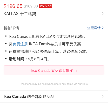
$126.65
$169.00
25% off
KALLAX 十二格架
折扣详情
查看详情
Ikea Canada 现有 KALLAX卡莱克系列
8.5折
。
需
免费注册
IKEA Family会员才可享受优惠
运费根据地区和购买物品计算，以购物车为准。
活动时间：
5月2日-4日。
Ikea Canada 直达购买链接 →
Dealmoon may be paid when users buy items via our links.
Ikea Canada
的全部促销商品