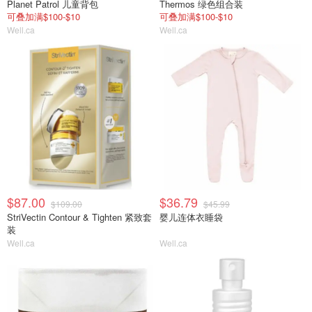
Planet Patrol 儿童背包
Thermos 绿色组合装
可叠加满$100-$10
可叠加满$100-$10
Well.ca
Well.ca
$87.00
$36.79
$109.00
$45.99
StriVectin Contour & Tighten 紧致套
婴儿连体衣睡袋
装
Well.ca
Well.ca