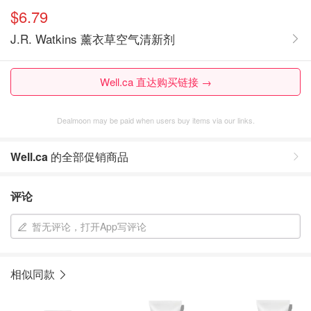
$6.79
J.R. Watkins 薰衣草空气清新剂
Well.ca 直达购买链接 →
Dealmoon may be paid when users buy items via our links.
Well.ca
的全部促销商品
评论
暂无评论，打开App写评论
相似同款