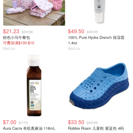
$21.23
$49.50
$24.98
$66.00
粉色小马午餐包
100% Pure Hydra Drench 保湿霜
可叠加满$100-$10
1.4oz
Well.ca
Well.ca
$7.00
$33.50
$7.79
$60.96
Aura Cacia 有机蓖麻油 118mL
Robbie Roam 儿童鞋 紫蓝色 4码