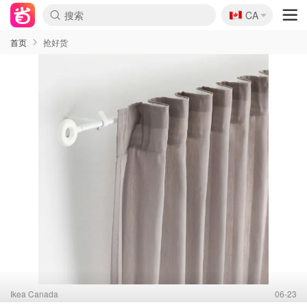
🇨🇦
CA
首页
抢好货
Ikea Canada
06-23