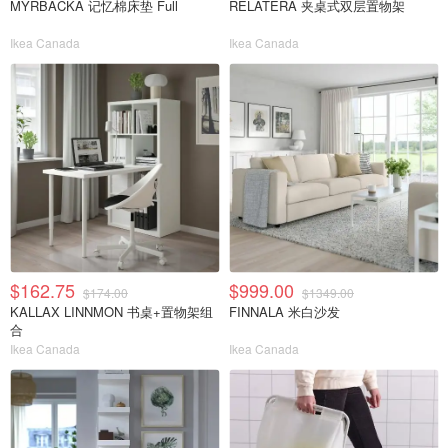
MYRBACKA 记忆棉床垫 Full
RELATERA 夹桌式双层置物架
Ikea Canada
Ikea Canada
$162.75
$999.00
$174.00
$1349.00
KALLAX LINNMON 书桌+置物架组
FINNALA 米白沙发
合
Ikea Canada
Ikea Canada