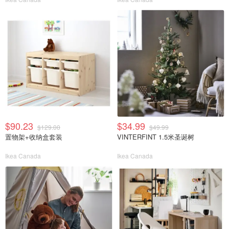
$90.23
$34.99
$129.00
$49.99
置物架+收纳盒套装
VINTERFINT 1.5米圣诞树
Ikea Canada
Ikea Canada