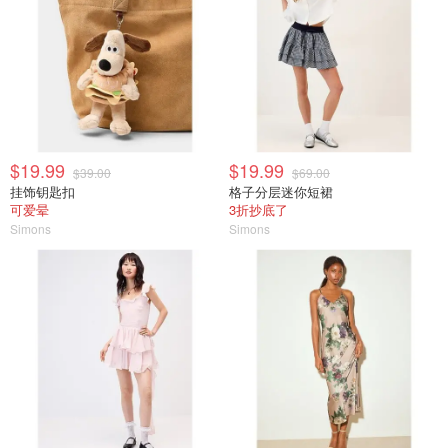
$19.99
$19.99
$39.00
$69.00
挂饰钥匙扣
格子分层迷你短裙
可爱晕
3折抄底了
Simons
Simons