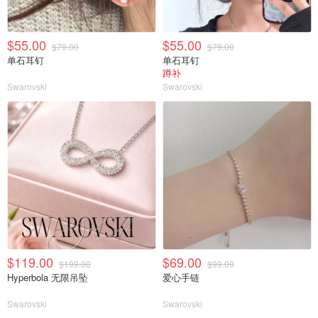
$55.00
$55.00
$79.00
$79.00
单石耳钉
单石耳钉
蹲补
Swarovski
Swarovski
$119.00
$69.00
$199.00
$99.00
Hyperbola 无限吊坠
爱心手链
Swarovski
Swarovski