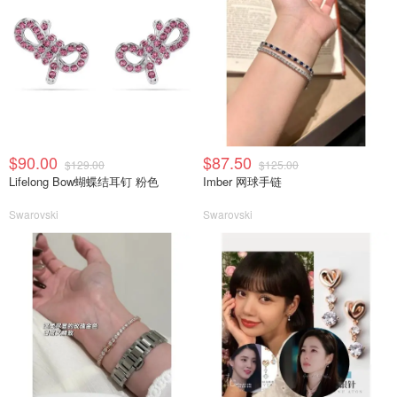
$90.00
$87.50
$129.00
$125.00
Lifelong Bow蝴蝶结耳钉 粉色
Imber 网球手链
Swarovski
Swarovski