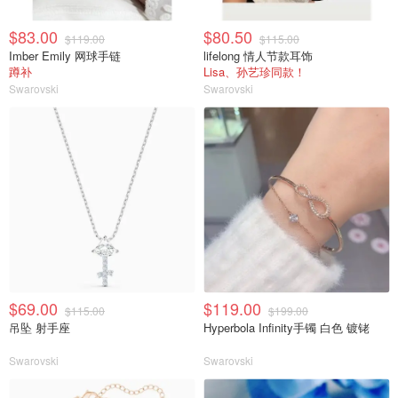
$83.00
$80.50
$119.00
$115.00
Imber Emily 网球手链
lifelong 情人节款耳饰
蹲补
Lisa、孙艺珍同款！
Swarovski
Swarovski
$69.00
$119.00
$115.00
$199.00
吊坠 射手座
Hyperbola Infinity手镯 白色 镀铑
Swarovski
Swarovski