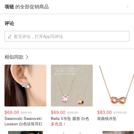
项链
的全部促销商品
评论
暂无评论，打开App写评论
相似同款
$69.00
$69.00
$83.00
$99.00
$99.00
$139.00
Swarovski Swarovski
Bella V吊坠 圆形 白色
双曲线吊坠
Louison 白色珍珠耳钉
多色选！