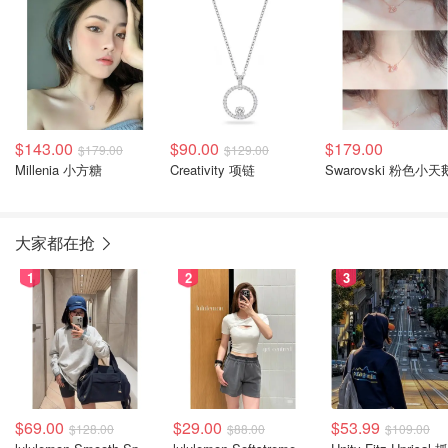
$143.00
$90.00
$179.00
$179.00
$129.00
Millenia 小方糖
Creativity 项链
Swarovski 粉色小天
大家都在抢
1
2
3
$69.00
$29.00
$53.99
$128.00
$88.00
$109.00