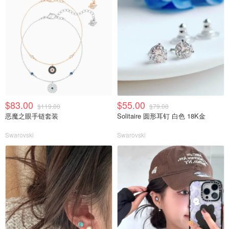
$83.00
$55.00
$119.00
$79.00
恶魔之眼手链套装
Solitaire 圆形耳钉 白色 18K金
Swarovski
Swarovski