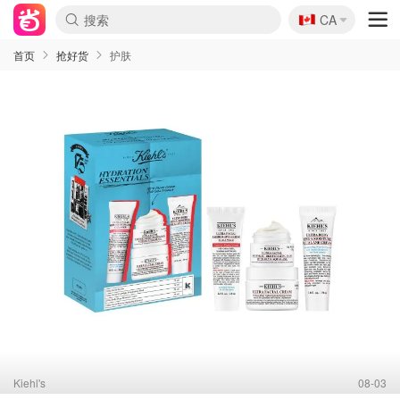
🇨🇦
CA
首页
抢好货
护肤
Kiehl's
08-03