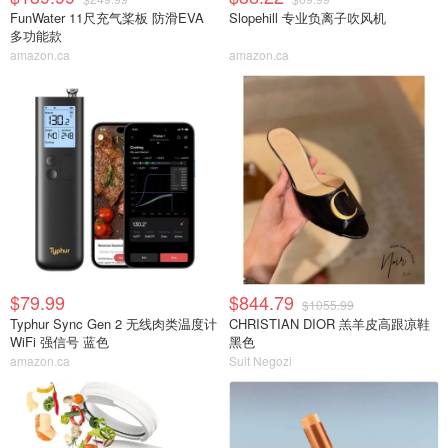
FunWater 11尺充气桨板 防滑EVA
Slopehill 专业负离子吹风机
多功能款
amazon.ca
amazon.ca
$79.99
$844.79
$1055.99
Typhur Sync Gen 2 无线肉类温度计
CHRISTIAN DIOR 羔羊皮高跟凉鞋
WiFi 强信号 蓝色
黑色
amazon.ca
Suit Negozi