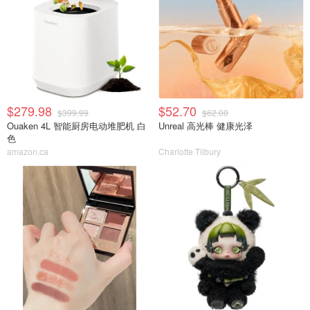
$279.98
$52.70
$399.99
$62.00
Ouaken 4L 智能厨房电动堆肥机 白
Unreal 高光棒 健康光泽
色
amazon.ca
Charlotte Tilbury