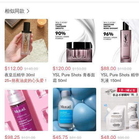
相似同款
$112.00
$120.00
$88.00
$140.00
$150.00
$110.00
夜皇后精华 30ml
YSL Pure Shots 青春面
YSL Pure Shots 精
25+熬夜油皮的心头爱！
霜 50ml
乳液 150ml
$98.25
$45.75
$48.00
$131.00
$61.00
$96.00