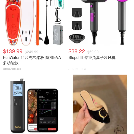
$139.99
$38.22
$249.99
$69.99
FunWater 11尺充气桨板 防滑EVA
Slopehill 专业负离子吹风机
多功能款
amazon.ca
amazon.ca