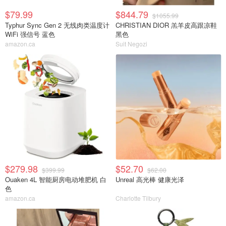
$79.99
$844.79
$1055.99
Typhur Sync Gen 2 无线肉类温度计
CHRISTIAN DIOR 羔羊皮高跟凉鞋
WiFi 强信号 蓝色
黑色
amazon.ca
Suit Negozi
$279.98
$52.70
$399.99
$62.00
Ouaken 4L 智能厨房电动堆肥机 白
Unreal 高光棒 健康光泽
色
amazon.ca
Charlotte Tilbury