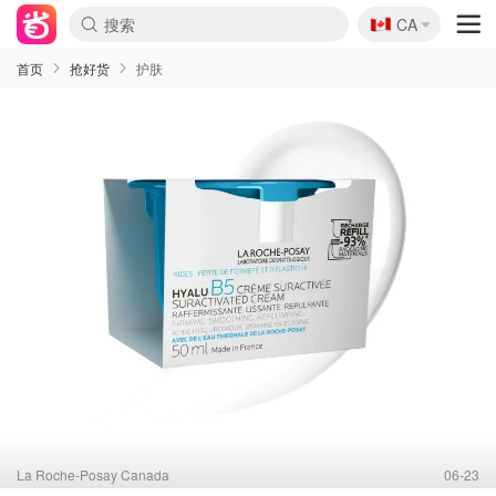
🇨🇦
CA
首页
抢好货
护肤
La Roche-Posay Canada
06-23